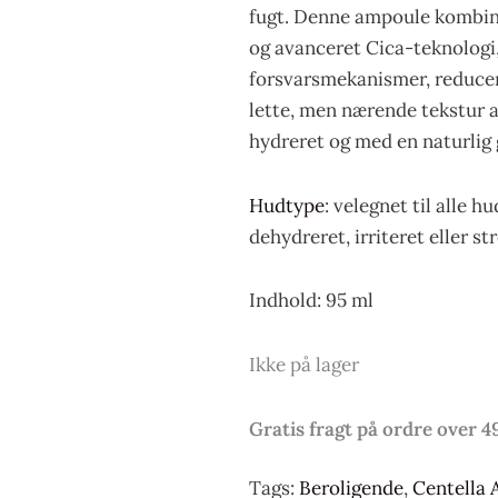
fugt. Denne ampoule kombine
og avanceret Cica-teknologi,
forsvarsmekanismer, reducere
lette, men nærende tekstur a
hydreret og med en naturlig 
Hudtype
: velegnet til alle h
dehydreret, irriteret eller st
Indhold: 95 ml
Ikke på lager
Gratis fragt på ordre over 4
Tags:
Beroligende
,
Centella 