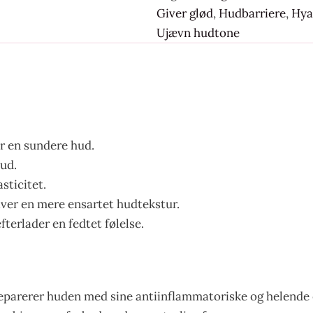
Giver glød
,
Hudbarriere
,
Hya
Ujævn hudtone
r en sundere hud.
hud.
sticitet.
ver en mere ensartet hudtekstur.
fterlader en fedtet følelse.
 reparerer huden med sine antiinflammatoriske og helende