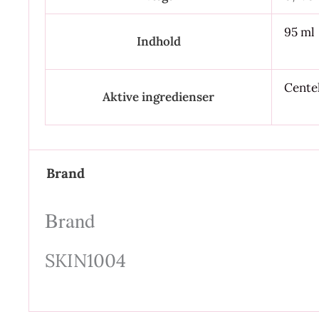
95 ml
Indhold
Centel
Aktive ingredienser
Brand
Brand
SKIN1004