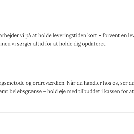
arbejder vi på at holde leveringstiden kort – forvent en l
men vi sørger altid for at holde dig opdateret.
gsmetode og ordreværdien. Når du handler hos os, ser du 
stemt beløbsgrænse – hold øje med tilbuddet i kassen for 