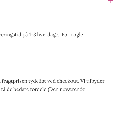
everingstid på 1-3 hverdage. For nogle
fragtprisen tydeligt ved checkout. Vi tilbyder
at få de bedste fordele (Den nuværende