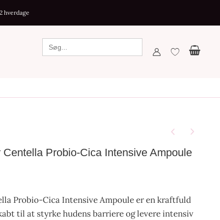
-2 hverdage
entella Probio-Cica Intensive Ampoule
a Probio-Cica Intensive Ampoule er en kraftfuld
abt til at styrke hudens barriere og levere intensiv