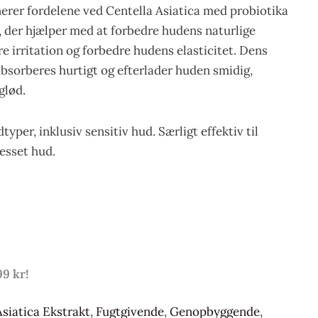
rer fordelene ved Centella Asiatica med probiotika
 der hjælper med at forbedre hudens naturlige
 irritation og forbedre hudens elasticitet. Dens
bsorberes hurtigt og efterlader huden smidig,
glød.
udtyper, inklusiv sensitiv hud. Særligt effektiv til
resset hud.
99 kr!
Asiatica Ekstrakt
,
Fugtgivende
,
Genopbyggende
,