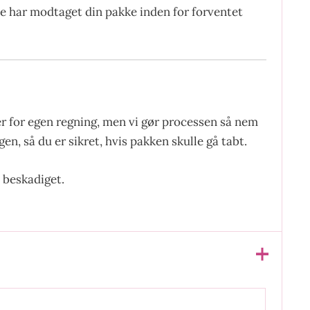
ke har modtaget din pakke inden for forventet
er for egen regning, men vi gør processen så nem
en, så du er sikret, hvis pakken skulle gå tabt.
 beskadiget.