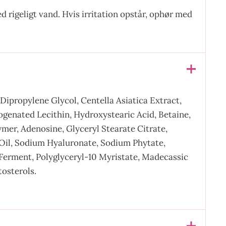
 rigeligt vand. Hvis irritation opstår, ophør med
Dipropylene Glycol, Centella Asiatica Extract,
ogenated Lecithin, Hydroxystearic Acid, Betaine,
mer, Adenosine, Glyceryl Stearate Citrate,
 Oil, Sodium Hyaluronate, Sodium Phytate,
 Ferment, Polyglyceryl-10 Myristate, Madecassic
tosterols.