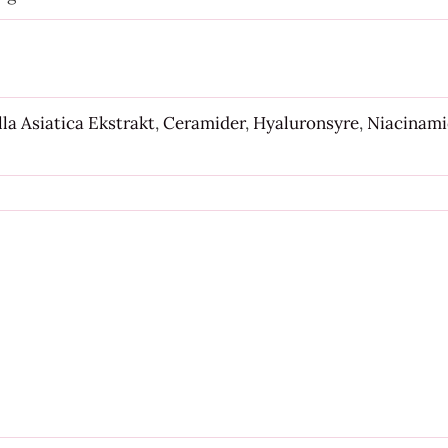
la Asiatica Ekstrakt
,
Ceramider
,
Hyaluronsyre
,
Niacinam