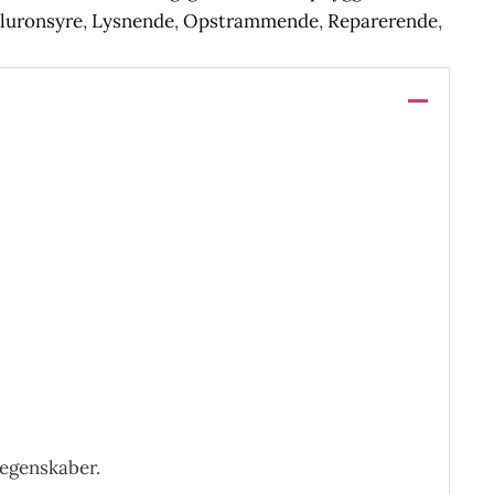
luronsyre
,
Lysnende
,
Opstrammende
,
Reparerende
,
 egenskaber.