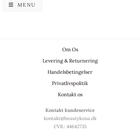
MENU
Om Os
Levering & Returnering
Handelsbetingelser
Privatlivspolitik
Kontakt os
Kontakt kundeservice
kontakt@beautykona.dk
CVR.: 44642735