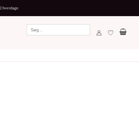
-2 hverdage