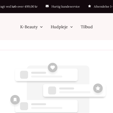
fragt ved køb over 499,00 kr
Hurtig kundeservice
Afsendelse 1
K-Beauty
Hudpleje
Tilbud