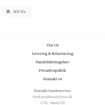
MENU
Om Os
Levering & Returnering
Handelsbetingelser
Privatlivspolitik
Kontakt os
Kontakt kundeservice
kontakt@beautykona.dk
CVR.: 44642735