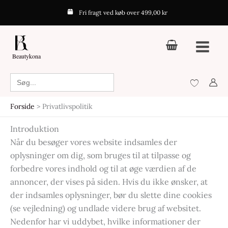
Gå
Fri fragt ved køb over 499,00 kr
til
indholdet
Beautykona
Search
for:
Forside
Privatlivspolitik
Introduktion
Når du besøger vores website indsamles der
oplysninger om dig, som bruges til at tilpasse og
forbedre vores indhold og til at øge værdien af de
annoncer, der vises på siden. Hvis du ikke ønsker, at
der indsamles oplysninger, bør du slette dine cookies
(se vejledning) og undlade videre brug af websitet.
Nedenfor har vi uddybet, hvilke informationer der