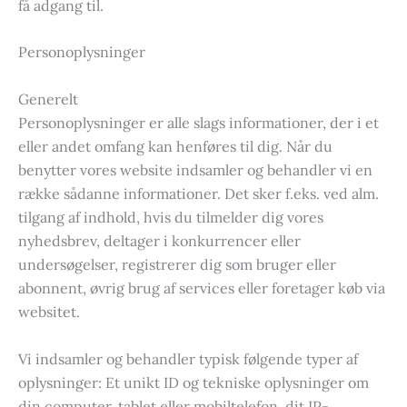
få adgang til.
Personoplysninger
Generelt
Personoplysninger er alle slags informationer, der i et
eller andet omfang kan henføres til dig. Når du
benytter vores website indsamler og behandler vi en
række sådanne informationer. Det sker f.eks. ved alm.
tilgang af indhold, hvis du tilmelder dig vores
nyhedsbrev, deltager i konkurrencer eller
undersøgelser, registrerer dig som bruger eller
abonnent, øvrig brug af services eller foretager køb via
websitet.
Vi indsamler og behandler typisk følgende typer af
oplysninger: Et unikt ID og tekniske oplysninger om
din computer, tablet eller mobiltelefon, dit IP-