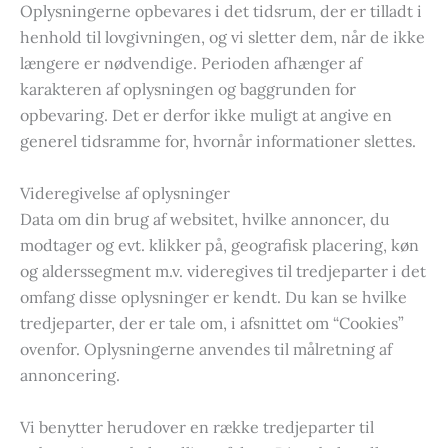
Oplysningerne opbevares i det tidsrum, der er tilladt i
henhold til lovgivningen, og vi sletter dem, når de ikke
længere er nødvendige. Perioden afhænger af
karakteren af oplysningen og baggrunden for
opbevaring. Det er derfor ikke muligt at angive en
generel tidsramme for, hvornår informationer slettes.
Videregivelse af oplysninger
Data om din brug af websitet, hvilke annoncer, du
modtager og evt. klikker på, geografisk placering, køn
og alderssegment m.v. videregives til tredjeparter i det
omfang disse oplysninger er kendt. Du kan se hvilke
tredjeparter, der er tale om, i afsnittet om “Cookies”
ovenfor. Oplysningerne anvendes til målretning af
annoncering.
Vi benytter herudover en række tredjeparter til