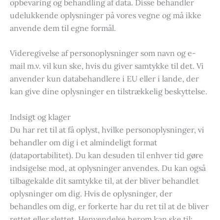
opbevaring og behandling af data. Disse behandler
udelukkende oplysninger på vores vegne og må ikke
anvende dem til egne formål.
Videregivelse af personoplysninger som navn og e-
mail m.v. vil kun ske, hvis du giver samtykke til det. Vi
anvender kun databehandlere i EU eller i lande, der
kan give dine oplysninger en tilstrækkelig beskyttelse.
Indsigt og klager
Du har ret til at få oplyst, hvilke personoplysninger, vi
behandler om dig i et almindeligt format
(dataportabilitet). Du kan desuden til enhver tid gøre
indsigelse mod, at oplysninger anvendes. Du kan også
tilbagekalde dit samtykke til, at der bliver behandlet
oplysninger om dig. Hvis de oplysninger, der
behandles om dig, er forkerte har du ret til at de bliver
rettet eller slettet. Henvendelse herom kan ske til: