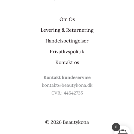
Om Os
Levering & Returnering
Handelsbetingelser
Privatlivspolitik
Kontakt os
Kontakt kundeservice
kontakt@beautykona.dk
CVR.: 44642735
© 2026 Beautykona
0