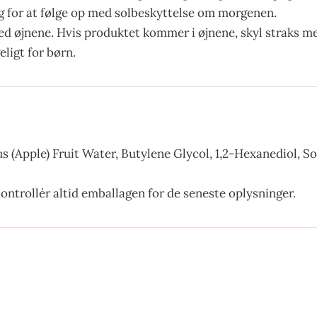
rg for at følge op med solbeskyttelse om morgenen.
 øjnene. Hvis produktet kommer i øjnene, skyl straks med
ligt for børn.
s (Apple) Fruit Water, Butylene Glycol, 1,2-Hexanediol, So
ontrollér altid emballagen for de seneste oplysninger.