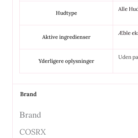
Alle Hu
Hudtype
Æble ek
Aktive ingredienser
Uden p
Yderligere oplysninger
Brand
Brand
COSRX