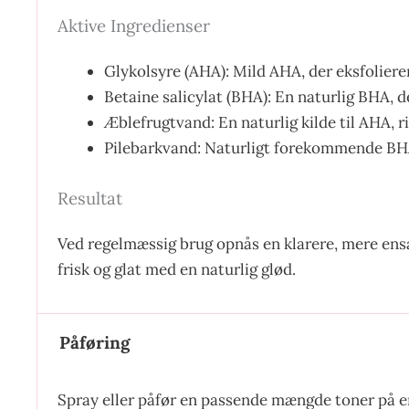
Aktive Ingredienser
Glykolsyre (AHA): Mild AHA, der eksfoliere
Betaine salicylat (BHA): En naturlig BHA, 
Æblefrugtvand: En naturlig kilde til AHA, 
Pilebarkvand: Naturligt forekommende BHA,
Resultat
Ved regelmæssig brug opnås en klarere, mere ensa
frisk og glat med en naturlig glød.
Påføring
Spray eller påfør en passende mængde toner på en 