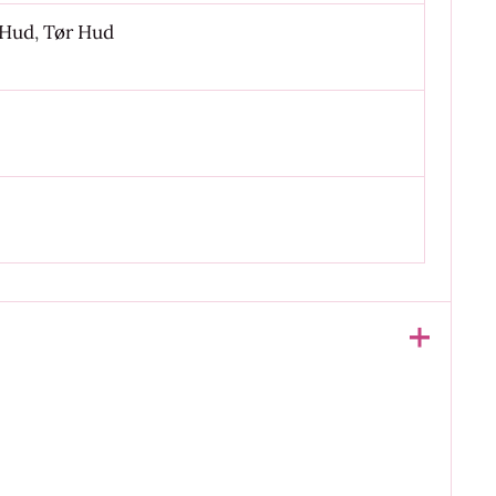
 Hud
,
Tør Hud