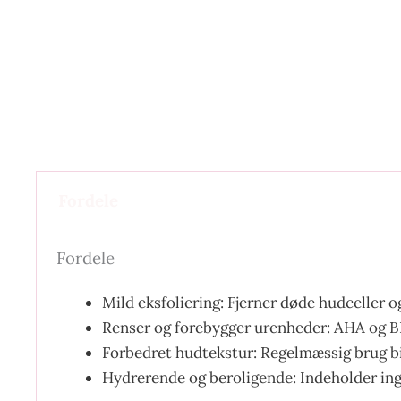
Fordele
Fordele
Mild eksfoliering: Fjerner døde hudceller o
Renser og forebygger urenheder: AHA og B
Forbedret hudtekstur: Regelmæssig brug bi
Hydrerende og beroligende: Indeholder ingr