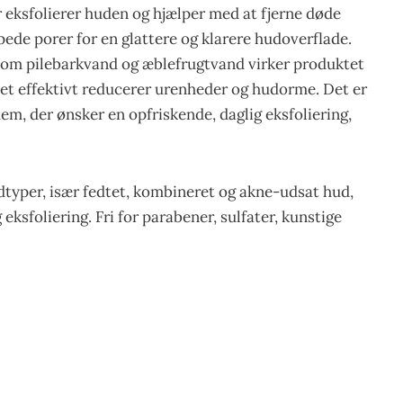
eksfolierer huden og hjælper med at fjerne døde
pede porer for en glattere og klarere hudoverflade.
som pilebarkvand og æblefrugtvand virker produktet
et effektivt reducerer urenheder og hudorme. Det er
em, der ønsker en opfriskende, daglig eksfoliering,
hudtyper, især fedtet, kombineret og akne-udsat hud,
g eksfoliering. Fri for parabener, sulfater, kunstige