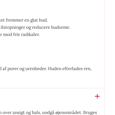
ket fremmer en glat hud.
 tilstopninger og reducere hudorme.
 mod frie radikaler.
 af porer og urenheder. Huden efterlades ren,
en over ansigt og hals, undgå øjenområdet. Bruges