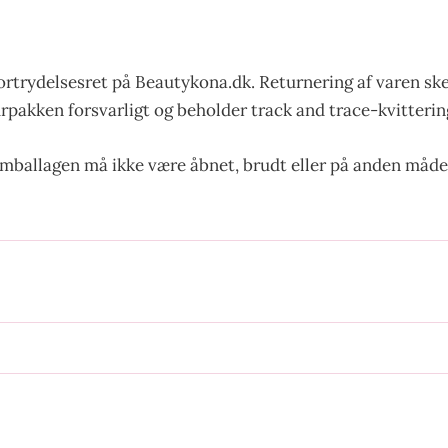
ortrydelsesret på Beautykona.dk. Returnering af varen sk
urpakken forsvarligt og beholder track and trace-kvittering
emballagen må ikke være åbnet, brudt eller på anden måde