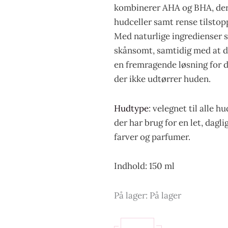
kombinerer AHA og BHA, der 
hudceller samt rense tilstop
Med naturlige ingredienser 
skånsomt, samtidig med at d
en fremragende løsning for d
der ikke udtørrer huden.
Hudtype
: velegnet til alle 
der har brug for en let, dagli
farver og parfumer.
Indhold: 150 ml
På lager:
På lager