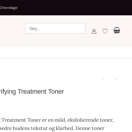
antal
-2 hverdage
ying Treatment Toner
reatment Toner er en mild, eksfolierende toner,
orbedre hudens tekstur og klarhed. Denne toner