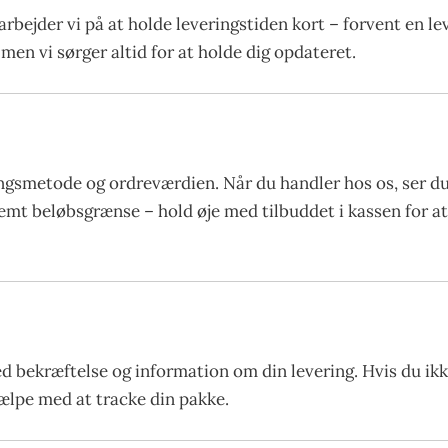
arbejder vi på at holde leveringstiden kort – forvent en l
men vi sørger altid for at holde dig opdateret.
gsmetode og ordreværdien. Når du handler hos os, ser du 
stemt beløbsgrænse – hold øje med tilbuddet i kassen for 
ed bekræftelse og information om din levering. Hvis du ik
hjælpe med at tracke din pakke.