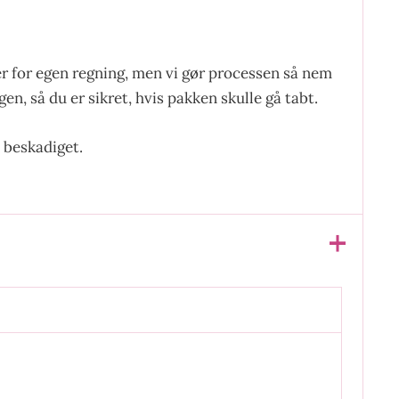
er for egen regning, men vi gør processen så nem
en, så du er sikret, hvis pakken skulle gå tabt.
 beskadiget.