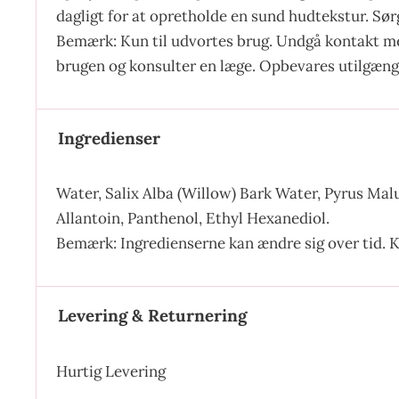
dagligt for at opretholde en sund hudtekstur. Sø
Bemærk: Kun til udvortes brug. Undgå kontakt med
brugen og konsulter en læge. Opbevares utilgænge
Ingredienser
Water, Salix Alba (Willow) Bark Water, Pyrus Malu
Allantoin, Panthenol, Ethyl Hexanediol.
Bemærk: Ingredienserne kan ændre sig over tid. K
Levering & Returnering
Hurtig Levering