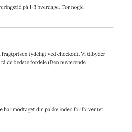
everingstid på 1-3 hverdage. For nogle
fragtprisen tydeligt ved checkout. Vi tilbyder
at få de bedste fordele (Den nuværende
ke har modtaget din pakke inden for forventet