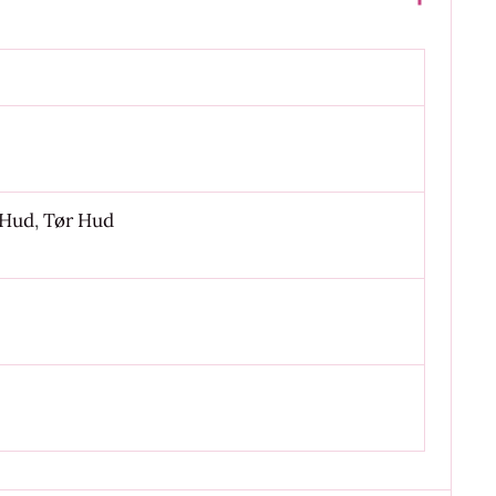
 Hud
,
Tør Hud