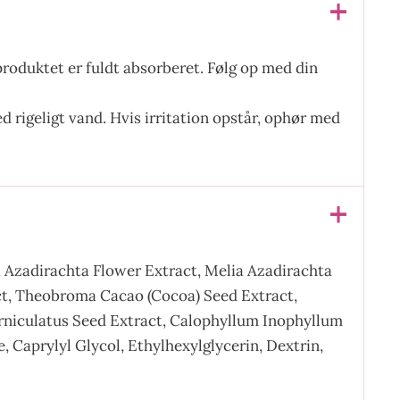
 produktet er fuldt absorberet. Følg op med din
 rigeligt vand. Hvis irritation opstår, ophør med
a Azadirachta Flower Extract, Melia Azadirachta
t, Theobroma Cacao (Cocoa) Seed Extract,
 Corniculatus Seed Extract, Calophyllum Inophyllum
 Caprylyl Glycol, Ethylhexylglycerin, Dextrin,