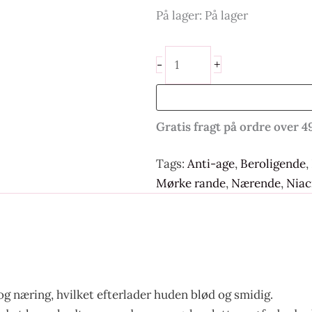
På lager:
På lager
+
-
Gratis fragt på ordre over 4
Tags:
Anti-age
,
Beroligende
,
Mørke rande
,
Nærende
,
Niac
 og næring, hvilket efterlader huden blød og smidig.