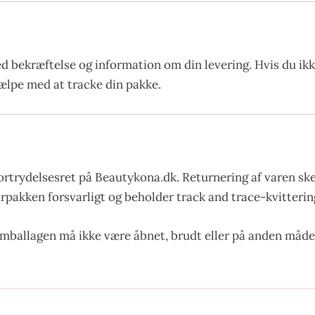
ed bekræftelse og information om din levering. Hvis du ik
hjælpe med at tracke din pakke.
ortrydelsesret på Beautykona.dk. Returnering af varen sk
urpakken forsvarligt og beholder track and trace-kvittering
emballagen må ikke være åbnet, brudt eller på anden måde