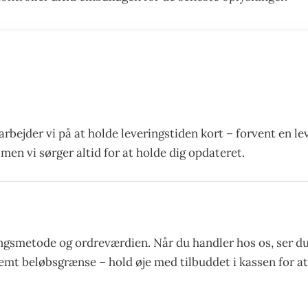
arbejder vi på at holde leveringstiden kort – forvent en l
men vi sørger altid for at holde dig opdateret.
gsmetode og ordreværdien. Når du handler hos os, ser du 
stemt beløbsgrænse – hold øje med tilbuddet i kassen for 