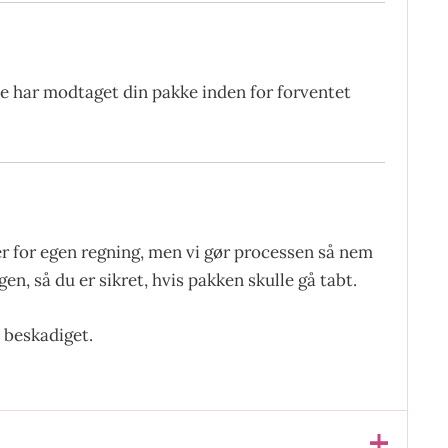
ke har modtaget din pakke inden for forventet
er for egen regning, men vi gør processen så nem
en, så du er sikret, hvis pakken skulle gå tabt.
 beskadiget.