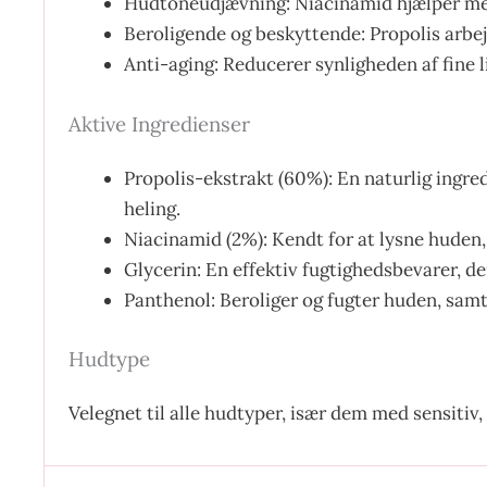
Hudtoneudjævning: Niacinamid hjælper med
Beroligende og beskyttende: Propolis arbe
Anti-aging: Reducerer synligheden af fine l
Aktive Ingredienser
Propolis-ekstrakt (60%): En naturlig ingre
heling.
Niacinamid (2%): Kendt for at lysne huden,
Glycerin: En effektiv fugtighedsbevarer, d
Panthenol: Beroliger og fugter huden, samt
Hudtype
Velegnet til alle hudtyper, især dem med sensitiv,