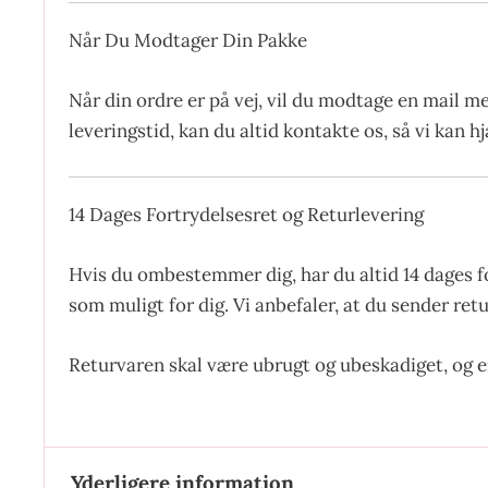
Når Du Modtager Din Pakke
Når din ordre er på vej, vil du modtage en mail m
leveringstid, kan du altid kontakte os, så vi kan 
14 Dages Fortrydelsesret og Returlevering
Hvis du ombestemmer dig, har du altid 14 dages f
som muligt for dig. Vi anbefaler, at du sender ret
Returvaren skal være ubrugt og ubeskadiget, og 
Yderligere information