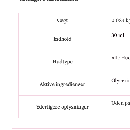
Vægt
0,084 k
30 ml
Indhold
Alle Hu
Hudtype
Glyceri
Aktive ingredienser
Uden p
Yderligere oplysninger