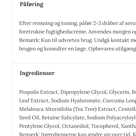
Påføring
Efter rensning og toning, påfør 2-3 dråber af seru
foretrukne fugtighedscreme. Anvendes morgen og 
Bemærk: Kun til udvortes brug. Undgå kontakt med
brugen og konsulter en læge. Opbevares utilgænge
Ingredienser
Propolis Extract, Dipropylene Glycol, Glycerin, 
Leaf Extract, Sodium Hyaluronate, Curcuma Lon
Melaleuca Alternifolia (Tea Tree) Extract, Centel
Seed Oil, Betaine Salicylate, Sodium Polyacryloy
Pentylene Glycol, Octanediol, Tocopherol, Xant
Bemærk: Ingredienserne kan ændre sig over tid. K