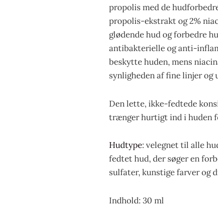
propolis med de hudforbedr
propolis-ekstrakt og 2% niac
glødende hud og forbedre hud
antibakterielle og anti-infl
beskytte huden, mens niacin
synligheden af fine linjer og
Den lette, ikke-fedtede kons
trænger hurtigt ind i huden fo
Hudtype
: velegnet til alle 
fedtet hud, der søger en forb
sulfater, kunstige farver og d
Indhold: 30 ml