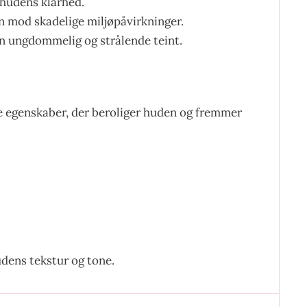
hudens klarhed.
n mod skadelige miljøpåvirkninger.
 en ungdommelig og strålende teint.
ke egenskaber, der beroliger huden og fremmer
.
udens tekstur og tone.