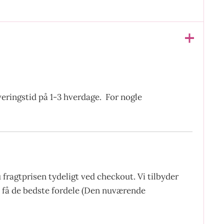
everingstid på 1-3 hverdage. For nogle
fragtprisen tydeligt ved checkout. Vi tilbyder
at få de bedste fordele (Den nuværende