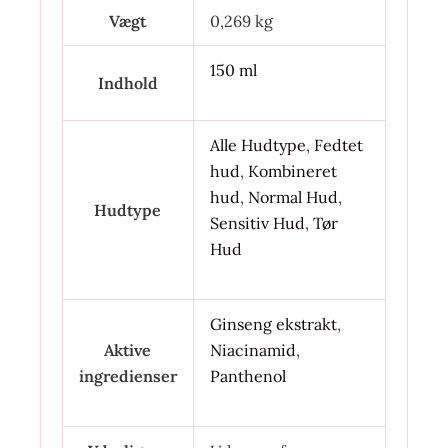
Vægt
0,269 kg
150 ml
Indhold
Alle Hudtype
,
Fedtet
hud
,
Kombineret
hud
,
Normal Hud
,
Hudtype
Sensitiv Hud
,
Tør
Hud
Ginseng ekstrakt
,
Aktive
Niacinamid
,
ingredienser
Panthenol