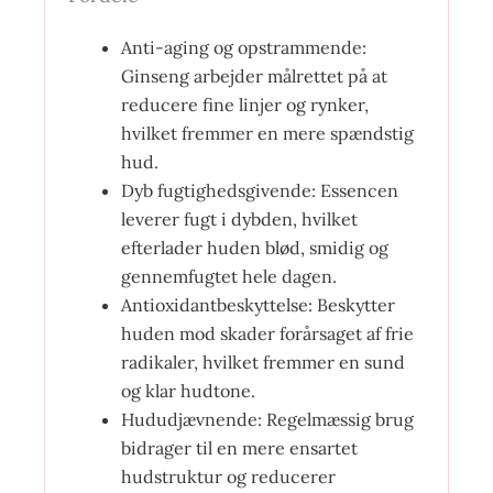
Anti-aging og opstrammende:
Ginseng arbejder målrettet på at
reducere fine linjer og rynker,
hvilket fremmer en mere spændstig
hud.
Dyb fugtighedsgivende: Essencen
leverer fugt i dybden, hvilket
efterlader huden blød, smidig og
gennemfugtet hele dagen.
Antioxidantbeskyttelse: Beskytter
huden mod skader forårsaget af frie
radikaler, hvilket fremmer en sund
og klar hudtone.
Hududjævnende: Regelmæssig brug
bidrager til en mere ensartet
hudstruktur og reducerer