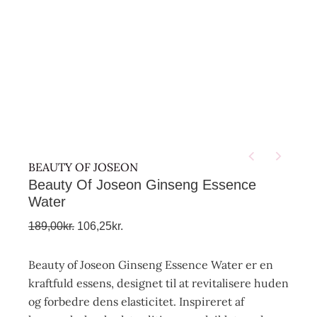
BEAUTY OF JOSEON
Beauty Of Joseon Ginseng Essence
Water
189,00
kr.
106,25
kr.
Beauty of Joseon Ginseng Essence Water er en
kraftfuld essens, designet til at revitalisere huden
og forbedre dens elasticitet. Inspireret af