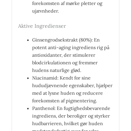
forekomsten af mørke pletter og
ujævnheder.
Aktive Ingredienser
Ginsengrodsekstrakt (80%): En
potent anti-aging ingrediens rig på
antioxidanter, der stimulerer
blodcirkulationen og fremmer
hudens naturlige glød.
Niacinamid: Kendt for sine
hududjævnende egenskaber, hjælper
med at lysne huden og reducere
forekomsten af pigmentering.
Panthenol: En fugtighedsbevarende
ingrediens, der beroliger og styrker
hudbarrieren, hvilket gør huden