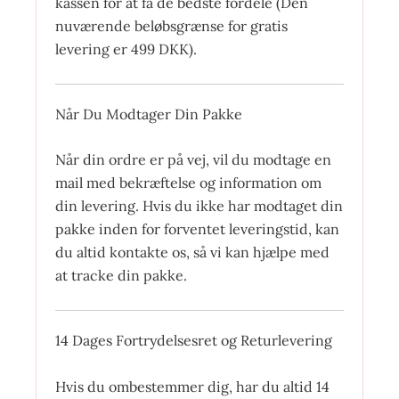
kassen for at få de bedste fordele (Den
nuværende beløbsgrænse for gratis
levering er 499 DKK).
Når Du Modtager Din Pakke
Når din ordre er på vej, vil du modtage en
mail med bekræftelse og information om
din levering. Hvis du ikke har modtaget din
pakke inden for forventet leveringstid, kan
du altid kontakte os, så vi kan hjælpe med
at tracke din pakke.
14 Dages Fortrydelsesret og Returlevering
Hvis du ombestemmer dig, har du altid 14