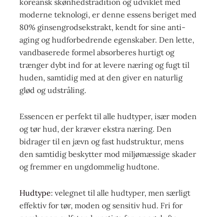
koreansk skønhedstradition og udviklet med
moderne teknologi, er denne essens beriget med
80% ginsengrodsekstrakt, kendt for sine anti-
aging og hudforbedrende egenskaber. Den lette,
vandbaserede formel absorberes hurtigt og
trænger dybt ind for at levere næring og fugt til
huden, samtidig med at den giver en naturlig
glød og udstråling.
Essencen er perfekt til alle hudtyper, især moden
og tør hud, der kræver ekstra næring. Den
bidrager til en jævn og fast hudstruktur, mens
den samtidig beskytter mod miljømæssige skader
og fremmer en ungdommelig hudtone.
Hudtype
: velegnet til alle hudtyper, men særligt
effektiv for tør, moden og sensitiv hud. Fri for