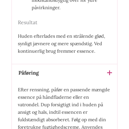
modstandsdygtig over for ydre
påvirkninger.
Resultat
Huden efterlades med en strålende glød,
synligt jævnere og mere spændstig. Ved
kontinuerlig brug fremmer essence.
Påføring
Efter rensning, påfør en passende mængde
essence på håndfladerne eller en
vatrondel. Dup forsigtigt ind i huden på
ansigt og hals, indtil essencen er
fuldstændigt absorberet. Følg op med din
foretrukne fugtighedscreme. Anvendes