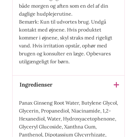
både morgen og aften som en del af din
daglige hudplejerutine.
Bemærk: Kun til udvortes brug. Undgå
kontakt med øjnene. Hvis produktet
kommer i øjnene, skyl straks med rigeligt
vand. Hvis irritation opstår, ophør med
brugen og konsulter en læge. Opbevares
utilgængeligt for børn.
Ingredienser
Panax Ginseng Root Water, Butylene Glycol,
Glycerin, Propanediol, Niacinamide, 1,2-
Hexanediol, Water, Hydroxyacetophenone,
Glyceryl Glucoside, Xanthna Gum,
Panthenol, Dipotassium Glycyrrhizate,