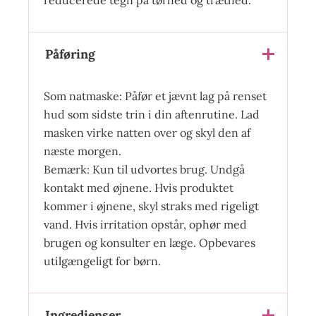
reducerede tegn på tørhed og træthed.
Påføring
Som natmaske: Påfør et jævnt lag på renset
hud som sidste trin i din aftenrutine. Lad
masken virke natten over og skyl den af
næste morgen.
Bemærk: Kun til udvortes brug. Undgå
kontakt med øjnene. Hvis produktet
kommer i øjnene, skyl straks med rigeligt
vand. Hvis irritation opstår, ophør med
brugen og konsulter en læge. Opbevares
utilgængeligt for børn.
Ingredienser