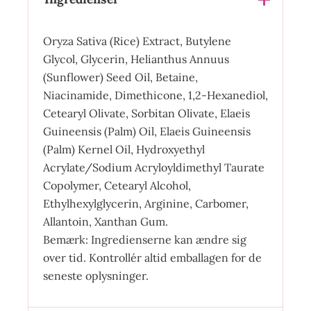
Oryza Sativa (Rice) Extract, Butylene
Glycol, Glycerin, Helianthus Annuus
(Sunflower) Seed Oil, Betaine,
Niacinamide, Dimethicone, 1,2-Hexanediol,
Cetearyl Olivate, Sorbitan Olivate, Elaeis
Guineensis (Palm) Oil, Elaeis Guineensis
(Palm) Kernel Oil, Hydroxyethyl
Acrylate/Sodium Acryloyldimethyl Taurate
Copolymer, Cetearyl Alcohol,
Ethylhexylglycerin, Arginine, Carbomer,
Allantoin, Xanthan Gum.
Bemærk: Ingredienserne kan ændre sig
over tid. Kontrollér altid emballagen for de
seneste oplysninger.