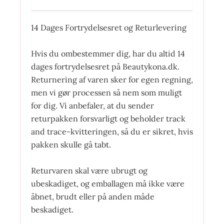
14 Dages Fortrydelsesret og Returlevering
Hvis du ombestemmer dig, har du altid 14
dages fortrydelsesret på Beautykona.dk.
Returnering af varen sker for egen regning,
men vi gør processen så nem som muligt
for dig. Vi anbefaler, at du sender
returpakken forsvarligt og beholder track
and trace-kvitteringen, så du er sikret, hvis
pakken skulle gå tabt.
Returvaren skal være ubrugt og
ubeskadiget, og emballagen må ikke være
åbnet, brudt eller på anden måde
beskadiget.