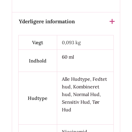
Yderligere information
Vægt
0,093 kg
60 ml
Indhold
Alle Hudtype
,
Fedtet
hud
,
Kombineret
hud
,
Normal Hud
,
Hudtype
Sensitiv Hud
,
Tør
Hud
Niacinamid
,