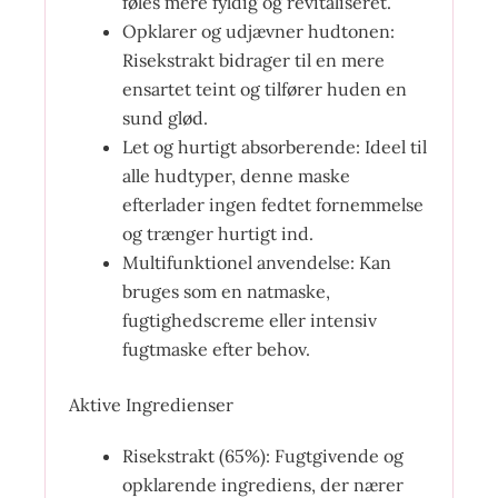
føles mere fyldig og revitaliseret.
Opklarer og udjævner hudtonen:
Risekstrakt bidrager til en mere
ensartet teint og tilfører huden en
sund glød.
Let og hurtigt absorberende: Ideel til
alle hudtyper, denne maske
efterlader ingen fedtet fornemmelse
og trænger hurtigt ind.
Multifunktionel anvendelse: Kan
bruges som en natmaske,
fugtighedscreme eller intensiv
fugtmaske efter behov.
Aktive Ingredienser
Risekstrakt (65%): Fugtgivende og
opklarende ingrediens, der nærer