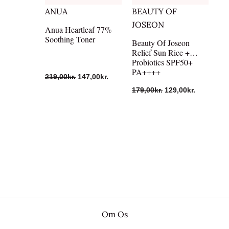
ANUA
BEAUTY OF
JOSEON
Anua Heartleaf 77%
Soothing Toner
Beauty Of Joseon
Relief Sun Rice +
Probiotics SPF50+
PA++++
219,00
kr.
147,00
kr.
179,00
kr.
129,00
kr.
Om Os