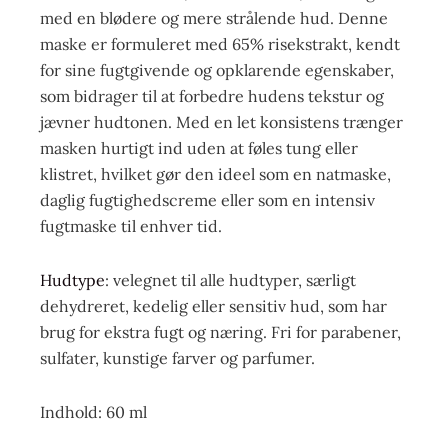
med en blødere og mere strålende hud. Denne
maske er formuleret med 65% risekstrakt, kendt
for sine fugtgivende og opklarende egenskaber,
som bidrager til at forbedre hudens tekstur og
jævner hudtonen. Med en let konsistens trænger
masken hurtigt ind uden at føles tung eller
klistret, hvilket gør den ideel som en natmaske,
daglig fugtighedscreme eller som en intensiv
fugtmaske til enhver tid.
Hudtype
: velegnet til alle hudtyper, særligt
dehydreret, kedelig eller sensitiv hud, som har
brug for ekstra fugt og næring. Fri for parabener,
sulfater, kunstige farver og parfumer.
Indhold: 60 ml