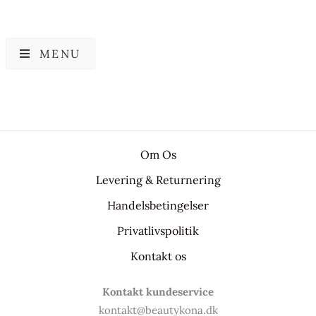
MENU
Om Os
Levering & Returnering
Handelsbetingelser
Privatlivspolitik
Kontakt os
Kontakt kundeservice
kontakt@beautykona.dk