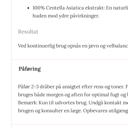
100% Centella Asiatica ekstrakt: En naturl
huden mod ydre påvirkninger.
Resultat
Ved kontinuerlig brug opnås en jævn og velbalanc
Påføring
Påfør 2-3 dråber på ansigtet efter rens og toner.
bruges både morgen og aften for optimal fugt og 
Bemærk: Kun til udvortes brug. Undgå kontakt med
brugen og konsulter en læge. Opbevares utilgænge