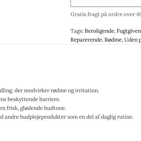
Gratis fragt på ordre over 4
Tags:
Beroligende
,
Fugtgive
Reparerende
,
Rødme
,
Uden 
ling, der modvirker rødme og irritation.
ns beskyttende barriere.
 en frisk, glødende hudtone.
d andre hudplejeprodukter som en del af daglig rutine.