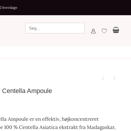
-2 hverdage
Centella Ampoule
a Ampoule er en effektiv, højkoncentreret
e 100 % Centella Asiatica ekstrakt fra Madagaskar,