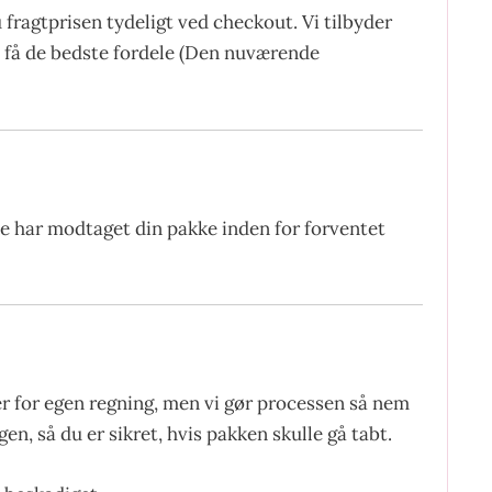
fragtprisen tydeligt ved checkout. Vi tilbyder
at få de bedste fordele (Den nuværende
ke har modtaget din pakke inden for forventet
er for egen regning, men vi gør processen så nem
en, så du er sikret, hvis pakken skulle gå tabt.