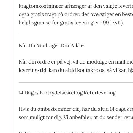
Fragtomkostninger afhænger af den valgte leverin
også gratis fragt på ordrer, der overstiger en be
beløbsgrænse for gratis levering er 499 DKK).
Når Du Modtager Din Pakke
Når din ordre er på vej, vil du modtage en mail m
leveringstid, kan du altid kontakte os, så vi kan 
14 Dages Fortrydelsesret og Returlevering
Hvis du ombestemmer dig, har du altid 14 dages f
som muligt for dig. Vi anbefaler, at du sender ret