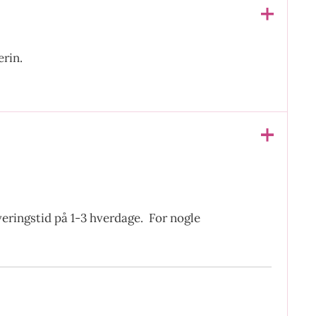
erin.
everingstid på 1-3 hverdage. For nogle