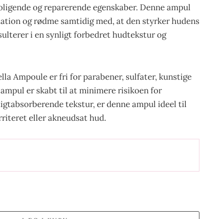
eroligende og reparerende egenskaber. Denne ampul
tation og rødme samtidig med, at den styrker hudens
esulterer i en synligt forbedret hudtekstur og
 Ampoule er fri for parabener, sulfater, kunstige
ampul er skabt til at minimere risikoen for
rtigtabsorberende tekstur, er denne ampul ideel til
irriteret eller akneudsat hud.