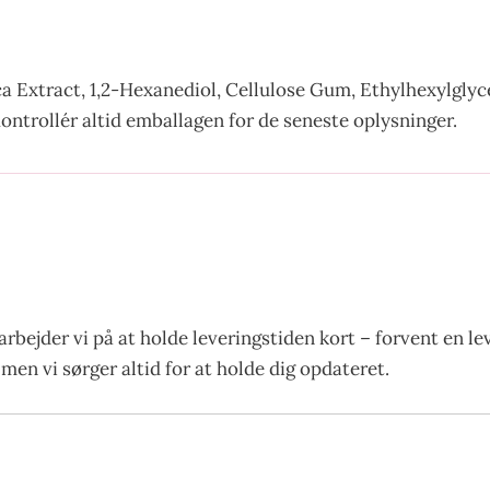
ca Extract, 1,2-Hexanediol, Cellulose Gum, Ethylhexylglyc
ontrollér altid emballagen for de seneste oplysninger.
arbejder vi på at holde leveringstiden kort – forvent en l
men vi sørger altid for at holde dig opdateret.