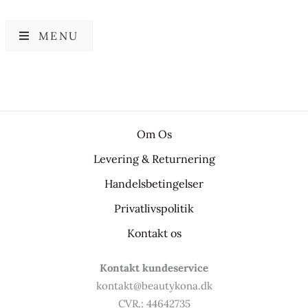
MENU
Om Os
Levering & Returnering
Handelsbetingelser
Privatlivspolitik
Kontakt os
Kontakt kundeservice
kontakt@beautykona.dk
CVR.: 44642735