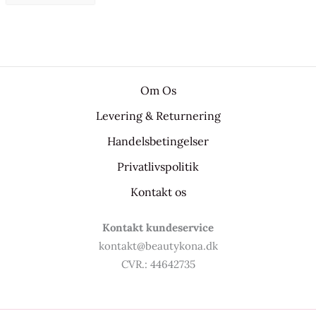
Om Os
Levering & Returnering
Handelsbetingelser
Privatlivspolitik
Kontakt os
Kontakt kundeservice
kontakt@beautykona.dk
CVR.: 44642735