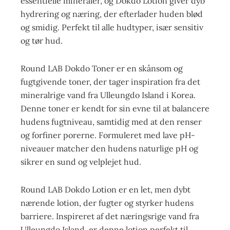
essentielle mineraler, og Dokdo Lotion giver dyb
hydrering og næring, der efterlader huden blød
og smidig. Perfekt til alle hudtyper, især sensitiv
og tør hud.
Round LAB Dokdo Toner er en skånsom og
fugtgivende toner, der tager inspiration fra det
mineralrige vand fra Ulleungdo Island i Korea.
Denne toner er kendt for sin evne til at balancere
hudens fugtniveau, samtidig med at den renser
og forfiner porerne. Formuleret med lave pH-
niveauer matcher den hudens naturlige pH og
sikrer en sund og velplejet hud.
Round LAB Dokdo Lotion er en let, men dybt
nærende lotion, der fugter og styrker hudens
barriere. Inspireret af det næringsrige vand fra
Ulleungdo Island, er denne lotion perfekt til