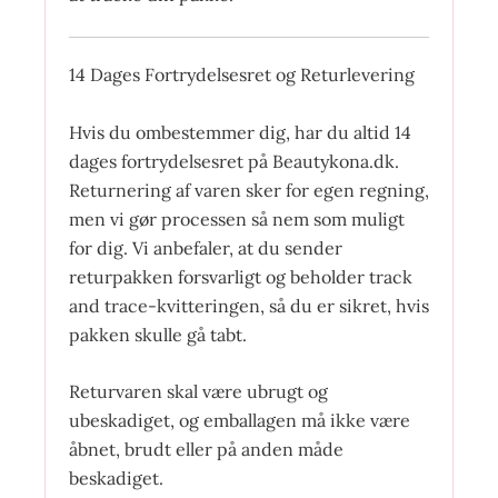
14 Dages Fortrydelsesret og Returlevering
Hvis du ombestemmer dig, har du altid 14
dages fortrydelsesret på Beautykona.dk.
Returnering af varen sker for egen regning,
men vi gør processen så nem som muligt
for dig. Vi anbefaler, at du sender
returpakken forsvarligt og beholder track
and trace-kvitteringen, så du er sikret, hvis
pakken skulle gå tabt.
Returvaren skal være ubrugt og
ubeskadiget, og emballagen må ikke være
åbnet, brudt eller på anden måde
beskadiget.