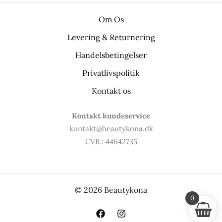
Om Os
Levering & Returnering
Handelsbetingelser
Privatlivspolitik
Kontakt os
Kontakt kundeservice
kontakt@beautykona.dk
CVR.: 44642735
© 2026 Beautykona
0