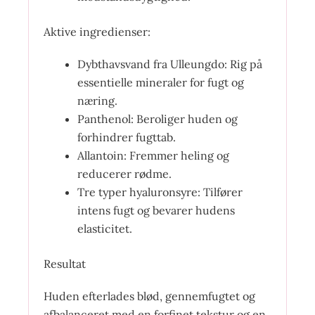
Aktive ingredienser:
Dybthavsvand fra Ulleungdo: Rig på
essentielle mineraler for fugt og
næring.
Panthenol: Beroliger huden og
forhindrer fugttab.
Allantoin: Fremmer heling og
reducerer rødme.
Tre typer hyaluronsyre: Tilfører
intens fugt og bevarer hudens
elasticitet.
Resultat
Huden efterlades blød, gennemfugtet og
afbalanceret med en forfinet tekstur og en