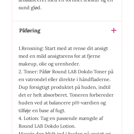
sund glød.
Påføring
1.Rensning: Start med at rense dit ansigt
med en mild ansigtsrens for at fjerne
makeup, olie og urenheder.
2. Toner: Påfør Round LAB Dokdo Toner på
en vatrondel eller direkte i håndfladerne.
Dup forsigtigt produktet på huden, indtil
det er helt absorberet. Toneren forbereder
huden ved at balancere pH-værdien og
tilføje en base af fugt.
4. Lotion: Tag en passende mængde af
Round LAB Dokdo Lotion.
Massér den blidt ind i huden på ansigt og