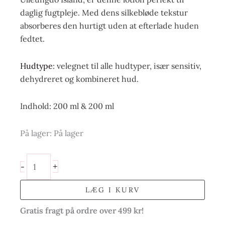
daglig fugtpleje. Med dens silkebløde tekstur
absorberes den hurtigt uden at efterlade huden
fedtet.
Hudtype
: velegnet til alle hudtyper, især sensitiv,
dehydreret og kombineret hud.
Indhold: 200 ml & 200 ml
På lager:
På lager
+
-
LÆG I KURV
Gratis fragt på ordre over 499 kr!