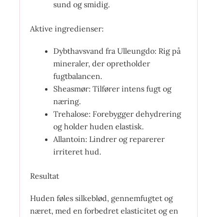
sund og smidig.
Aktive ingredienser:
Dybthavsvand fra Ulleungdo: Rig på
mineraler, der opretholder
fugtbalancen.
Sheasmør: Tilfører intens fugt og
næring.
Trehalose: Forebygger dehydrering
og holder huden elastisk.
Allantoin: Lindrer og reparerer
irriteret hud.
Resultat
Huden føles silkeblød, gennemfugtet og
næret, med en forbedret elasticitet og en