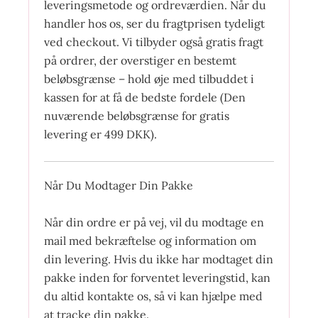
leveringsmetode og ordreværdien. Når du
handler hos os, ser du fragtprisen tydeligt
ved checkout. Vi tilbyder også gratis fragt
på ordrer, der overstiger en bestemt
beløbsgrænse – hold øje med tilbuddet i
kassen for at få de bedste fordele (Den
nuværende beløbsgrænse for gratis
levering er 499 DKK).
Når Du Modtager Din Pakke
Når din ordre er på vej, vil du modtage en
mail med bekræftelse og information om
din levering. Hvis du ikke har modtaget din
pakke inden for forventet leveringstid, kan
du altid kontakte os, så vi kan hjælpe med
at tracke din pakke.