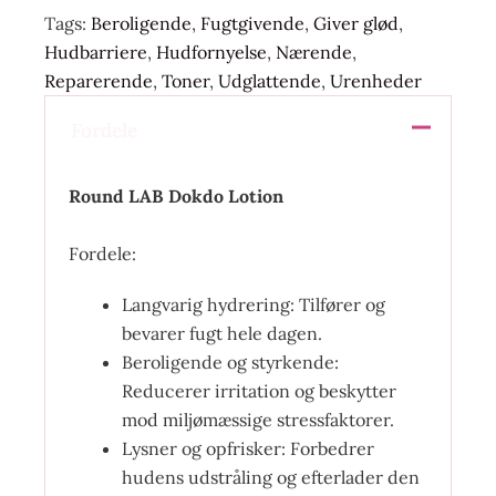
Tags:
Beroligende
,
Fugtgivende
,
Giver glød
,
Hudbarriere
,
Hudfornyelse
,
Nærende
,
Reparerende
,
Toner
,
Udglattende
,
Urenheder
Fordele
Round LAB Dokdo Lotion
Fordele:
Langvarig hydrering: Tilfører og
bevarer fugt hele dagen.
Beroligende og styrkende:
Reducerer irritation og beskytter
mod miljømæssige stressfaktorer.
Lysner og opfrisker: Forbedrer
hudens udstråling og efterlader den