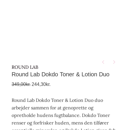
ROUND LAB
Round Lab Dokdo Toner & Lotion Duo
349,00
kr.
244,30
kr.
Round Lab Dokdo Toner & Lotion Duo duo
arbejder sammen for at genoprette og
opretholde hudens fugtbalance. Dokdo Toner
renser og forfrisker huden, mens den tilfører