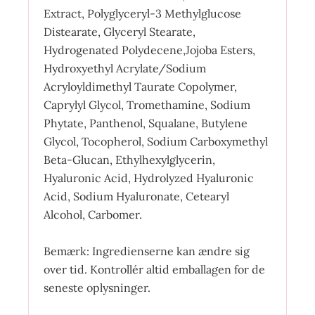
Extract, Polyglyceryl-3 Methylglucose
Distearate, Glyceryl Stearate,
Hydrogenated Polydecene,Jojoba Esters,
Hydroxyethyl Acrylate/Sodium
Acryloyldimethyl Taurate Copolymer,
Caprylyl Glycol, Tromethamine, Sodium
Phytate, Panthenol, Squalane, Butylene
Glycol, Tocopherol, Sodium Carboxymethyl
Beta-Glucan, Ethylhexylglycerin,
Hyaluronic Acid, Hydrolyzed Hyaluronic
Acid, Sodium Hyaluronate, Cetearyl
Alcohol, Carbomer.
Bemærk: Ingredienserne kan ændre sig
over tid. Kontrollér altid emballagen for de
seneste oplysninger.