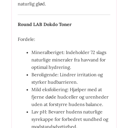
naturlig glød.
Round LAB Dokdo Toner
Fordele:
Mineralberiget: Indeholder 72 slags
naturlige mineraler fra havvand for
optimal hydrering.
Beroligende: Lindrer irritation og
styrker hudbarrieren.
Mild eksfoliering: Hjælper med at
fjerne døde hudceller og urenheder
uden at forstyrre hudens balance.
Lav pH: Bevarer hudens naturlige
syrekappe for forbedret sundhed og
modstandsdygtighed.