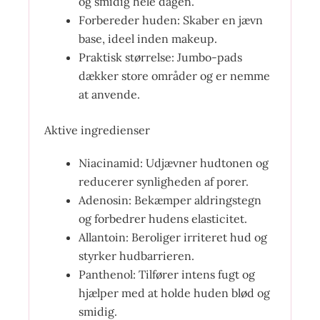
og smidig hele dagen.
Forbereder huden: Skaber en jævn
base, ideel inden makeup.
Praktisk størrelse: Jumbo-pads
dækker store områder og er nemme
at anvende.
Aktive ingredienser
Niacinamid: Udjævner hudtonen og
reducerer synligheden af porer.
Adenosin: Bekæmper aldringstegn
og forbedrer hudens elasticitet.
Allantoin: Beroliger irriteret hud og
styrker hudbarrieren.
Panthenol: Tilfører intens fugt og
hjælper med at holde huden blød og
smidig.