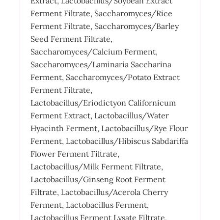
Extract, Lactobacillus/Soybean Extract
Ferment Filtrate, Saccharomyces/Rice
Ferment Filtrate, Saccharomyces/Barley
Seed Ferment Filtrate,
Saccharomyces/Calcium Ferment,
Saccharomyces/Laminaria Saccharina
Ferment, Saccharomyces/Potato Extract
Ferment Filtrate,
Lactobacillus/Eriodictyon Californicum
Ferment Extract, Lactobacillus/Water
Hyacinth Ferment, Lactobacillus/Rye Flour
Ferment, Lactobacillus/Hibiscus Sabdariffa
Flower Ferment Filtrate,
Lactobacillus/Milk Ferment Filtrate,
Lactobacillus/Ginseng Root Ferment
Filtrate, Lactobacillus/Acerola Cherry
Ferment, Lactobacillus Ferment,
Lactobacillus Ferment Lysate Filtrate,