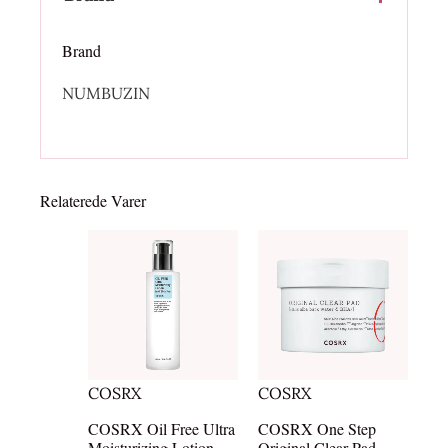
Brand
NUMBUZIN
Relaterede Varer
COSRX
COSRX
COSRX Oil Free Ultra
COSRX One Step
Moisturizing Lotion
Original Clear Pad