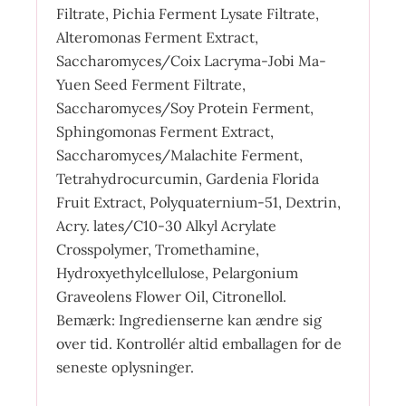
Filtrate, Pichia Ferment Lysate Filtrate,
Alteromonas Ferment Extract,
Saccharomyces/Coix Lacryma-Jobi Ma-
Yuen Seed Ferment Filtrate,
Saccharomyces/Soy Protein Ferment,
Sphingomonas Ferment Extract,
Saccharomyces/Malachite Ferment,
Tetrahydrocurcumin, Gardenia Florida
Fruit Extract, Polyquaternium-51, Dextrin,
Acry. lates/C10-30 Alkyl Acrylate
Crosspolymer, Tromethamine,
Hydroxyethylcellulose, Pelargonium
Graveolens Flower Oil, Citronellol.
Bemærk: Ingredienserne kan ændre sig
over tid. Kontrollér altid emballagen for de
seneste oplysninger.