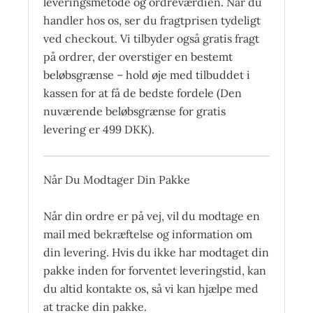
leveringsmetode og ordreværdien. Når du
handler hos os, ser du fragtprisen tydeligt
ved checkout. Vi tilbyder også gratis fragt
på ordrer, der overstiger en bestemt
beløbsgrænse – hold øje med tilbuddet i
kassen for at få de bedste fordele (Den
nuværende beløbsgrænse for gratis
levering er 499 DKK).
Når Du Modtager Din Pakke
Når din ordre er på vej, vil du modtage en
mail med bekræftelse og information om
din levering. Hvis du ikke har modtaget din
pakke inden for forventet leveringstid, kan
du altid kontakte os, så vi kan hjælpe med
at tracke din pakke.