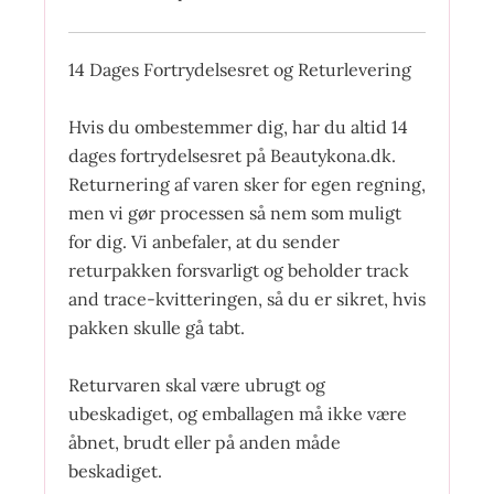
14 Dages Fortrydelsesret og Returlevering
Hvis du ombestemmer dig, har du altid 14
dages fortrydelsesret på Beautykona.dk.
Returnering af varen sker for egen regning,
men vi gør processen så nem som muligt
for dig. Vi anbefaler, at du sender
returpakken forsvarligt og beholder track
and trace-kvitteringen, så du er sikret, hvis
pakken skulle gå tabt.
Returvaren skal være ubrugt og
ubeskadiget, og emballagen må ikke være
åbnet, brudt eller på anden måde
beskadiget.