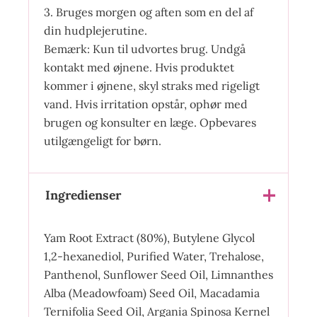
3. Bruges morgen og aften som en del af
din hudplejerutine.
Bemærk: Kun til udvortes brug. Undgå
kontakt med øjnene. Hvis produktet
kommer i øjnene, skyl straks med rigeligt
vand. Hvis irritation opstår, ophør med
brugen og konsulter en læge. Opbevares
utilgængeligt for børn.
Ingredienser
Yam Root Extract (80%), Butylene Glycol
1,2-hexanediol, Purified Water, Trehalose,
Panthenol, Sunflower Seed Oil, Limnanthes
Alba (Meadowfoam) Seed Oil, Macadamia
Ternifolia Seed Oil, Argania Spinosa Kernel