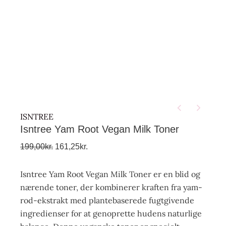
ISNTREE
Isntree Yam Root Vegan Milk Toner
199,00
kr.
161,25
kr.
Isntree Yam Root Vegan Milk Toner er en blid og
nærende toner, der kombinerer kraften fra yam-
rod-ekstrakt med plantebaserede fugtgivende
ingredienser for at genoprette hudens naturlige