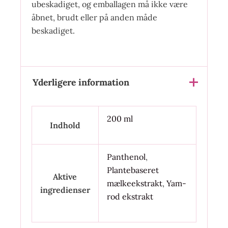
ubeskadiget, og emballagen må ikke være
åbnet, brudt eller på anden måde
beskadiget.
Yderligere information
200 ml
Indhold
Panthenol
,
Plantebaseret
Aktive
mælkeekstrakt
,
Yam-
ingredienser
rod ekstrakt