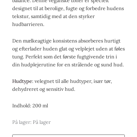
balance. Denne veganske toner er specielt
designet til at berolige, fugte og forbedre hudens
tekstur, samtidig med at den styrker
hudbarrieren.
Den mælkeagtige konsistens absorberes hurtigt
og efterlader huden glat og velplejet uden at føles
tung. Perfekt som det første fugtgivende trin i
din hudplejerutine for en strålende og sund hud.
Hudtype
: velegnet til alle hudtyper, især tør,
dehydreret og sensitiv hud.
Indhold: 200 ml
På lager:
På lager