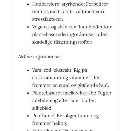
Hudbarriere-styrkende: Forbedrer
hudens modstandskraft mod ydre
stressfaktorer.
Vegansk og skånsom: Indeholder kun
plantebaserede ingredienser uden
skadelige tilsætningsstoffer.
Aktive ingredienser:
Yam-rod-ekstrakt: Rig på
antioxidanter og vitaminer, der
fremmer en sund og glødende hud.
Plantebaseret mælkeekstrakt: Fugter
i dybden og efterlader huden
silkeblød.
Panthenol: Beroliger huden og
fremmer heling.
Beta-glucan: Hjælper med at