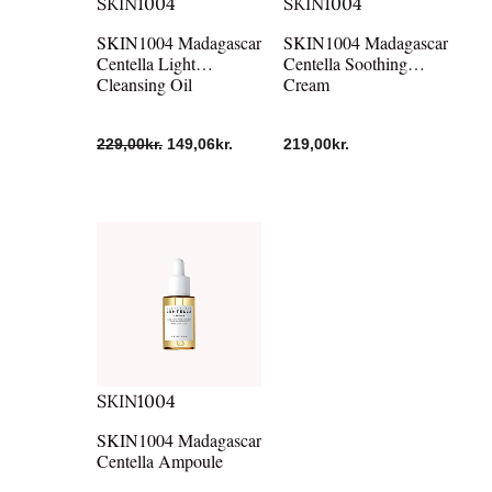
SKIN1004
SKIN1004
SKIN1004 Madagascar
SKIN1004 Madagascar
Centella Light
Centella Soothing
Cleansing Oil
Cream
229,00
kr.
149,06
kr.
219,00
kr.
SKIN1004
SKIN1004 Madagascar
Centella Ampoule