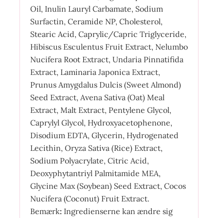
Oil, Inulin Lauryl Carbamate, Sodium
Surfactin, Ceramide NP, Cholesterol,
Stearic Acid, Caprylic/Capric Triglyceride,
Hibiscus Esculentus Fruit Extract, Nelumbo
Nucifera Root Extract, Undaria Pinnatifida
Extract, Laminaria Japonica Extract,
Prunus Amygdalus Dulcis (Sweet Almond)
Seed Extract, Avena Sativa (Oat) Meal
Extract, Malt Extract, Pentylene Glycol,
Caprylyl Glycol, Hydroxyacetophenone,
Disodium EDTA, Glycerin, Hydrogenated
Lecithin, Oryza Sativa (Rice) Extract,
Sodium Polyacrylate, Citric Acid,
Deoxyphytantriyl Palmitamide MEA,
Glycine Max (Soybean) Seed Extract, Cocos
Nucifera (Coconut) Fruit Extract.
Bemærk
:
Ingredienserne kan ændre sig