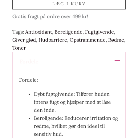
LÆG I KURV
Gratis fragt på ordre over 499 kr!
Tags:
Antioxidant
,
Beroligende
,
Fugtgivende
,
Giver glød
,
Hudbarriere
,
Opstrammende
,
Rødme
,
Toner
Fordele
Fordele:
Dybt fugtgivende: Tilfører huden
intens fugt og hjælper med at låse
den inde.
Beroligende: Reducerer irritation og
rødme, hvilket gør den ideel til
sensitiv hud.