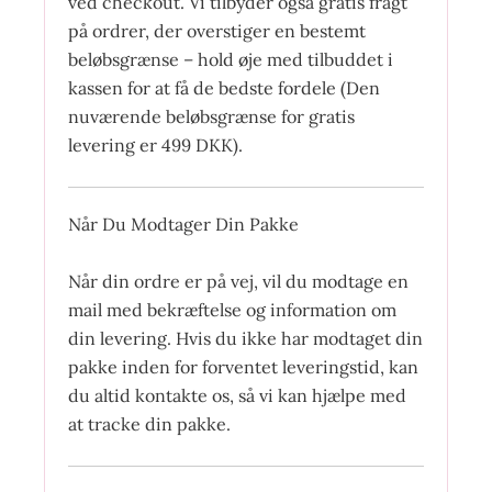
ved checkout. Vi tilbyder også gratis fragt
på ordrer, der overstiger en bestemt
beløbsgrænse – hold øje med tilbuddet i
kassen for at få de bedste fordele (Den
nuværende beløbsgrænse for gratis
levering er 499 DKK).
Når Du Modtager Din Pakke
Når din ordre er på vej, vil du modtage en
mail med bekræftelse og information om
din levering. Hvis du ikke har modtaget din
pakke inden for forventet leveringstid, kan
du altid kontakte os, så vi kan hjælpe med
at tracke din pakke.