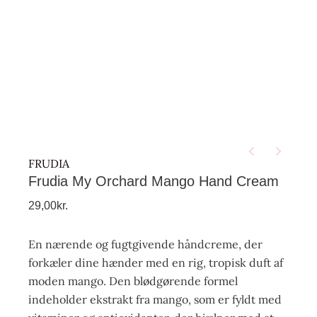
FRUDIA
Frudia My Orchard Mango Hand Cream
29,00
kr.
En nærende og fugtgivende håndcreme, der
forkæler dine hænder med en rig, tropisk duft af
moden mango. Den blødgørende formel
indeholder ekstrakt fra mango, som er fyldt med