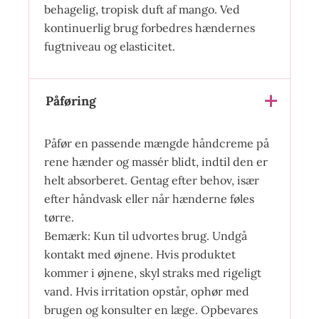
behagelig, tropisk duft af mango. Ved
kontinuerlig brug forbedres hændernes
fugtniveau og elasticitet.
Påføring
Påfør en passende mængde håndcreme på
rene hænder og massér blidt, indtil den er
helt absorberet. Gentag efter behov, især
efter håndvask eller når hænderne føles
tørre.
Bemærk: Kun til udvortes brug. Undgå
kontakt med øjnene. Hvis produktet
kommer i øjnene, skyl straks med rigeligt
vand. Hvis irritation opstår, ophør med
brugen og konsulter en læge. Opbevares