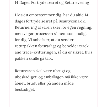
14 Dages Fortrydelsesret og Returlevering
Hvis du ombestemmer dig, har du altid 14
dages fortrydelsesret på Beautykona.dk.
Returnering af varen sker for egen regning,
men vi gør processen så nem som muligt
for dig. Vi anbefaler, at du sender
returpakken forsvarligt og beholder track
and trace-kvitteringen, så du er sikret, hvis
pakken skulle gå tabt.
Returvaren skal være ubrugt og
ubeskadiget, og emballagen må ikke være
åbnet, brudt eller på anden måde
beskadiget.