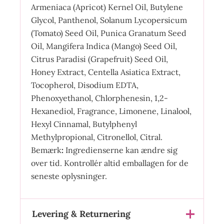
Armeniaca (Apricot) Kernel Oil, Butylene
Glycol, Panthenol, Solanum Lycopersicum
(Tomato) Seed Oil, Punica Granatum Seed
Oil, Mangifera Indica (Mango) Seed Oil,
Citrus Paradisi (Grapefruit) Seed Oil,
Honey Extract, Centella Asiatica Extract,
Tocopherol, Disodium EDTA,
Phenoxyethanol, Chlorphenesin, 1,2-
Hexanediol, Fragrance, Limonene, Linalool,
Hexyl Cinnamal, Butylphenyl
Methylpropional, Citronellol, Citral.
Bemærk
:
Ingredienserne kan ændre sig
over tid. Kontrollér altid emballagen for de
seneste oplysninger.
Levering & Returnering