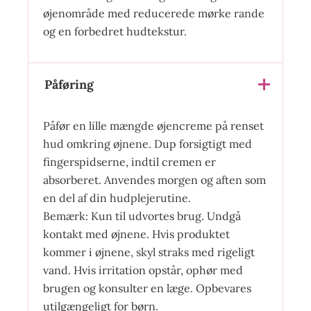
øjenområde med reducerede mørke rande
og en forbedret hudtekstur.
Påføring
Påfør en lille mængde øjencreme på renset
hud omkring øjnene. Dup forsigtigt med
fingerspidserne, indtil cremen er
absorberet. Anvendes morgen og aften som
en del af din hudplejerutine.
Bemærk: Kun til udvortes brug. Undgå
kontakt med øjnene. Hvis produktet
kommer i øjnene, skyl straks med rigeligt
vand. Hvis irritation opstår, ophør med
brugen og konsulter en læge. Opbevares
utilgængeligt for børn.