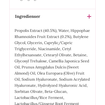
Ingredienser
Propolis Extract (40.5%), Water, Hippophae
Rhamnoides Fruit Extract (0.2%), Butylene
Glycol, Glycerin, Caprylic/Capric
Triglyceride, Niacinamide, Cetyl
Ethylhexanoate, Cetearyl Olivate, Betaine,
Glycosyl Trehalose, Camellia Japonica Seed
Oil, Prunus Amygdalus Dulcis (Sweet
Almond) Oil, Olea Europaea (Olive) Fruit
Oil, Sodium Hyaluronate, Sodium Acrylated
Hyaluronate, Hydrolyzed Hyaluronic Acid,
Sorbitan Olivate, Beta-Glucan,
Lactobacillus/Rice Ferment,
Lactobacillus/Ginseng Root Ferment