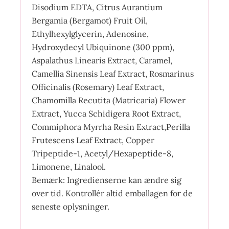
Disodium EDTA, Citrus Aurantium
Bergamia (Bergamot) Fruit Oil,
Ethylhexylglycerin, Adenosine,
Hydroxydecyl Ubiquinone (300 ppm),
Aspalathus Linearis Extract, Caramel,
Camellia Sinensis Leaf Extract, Rosmarinus
Officinalis (Rosemary) Leaf Extract,
Chamomilla Recutita (Matricaria) Flower
Extract, Yucca Schidigera Root Extract,
Commiphora Myrrha Resin Extract,Perilla
Frutescens Leaf Extract, Copper
Tripeptide-1, Acetyl/Hexapeptide-8,
Limonene, Linalool.
Bemærk: Ingredienserne kan ændre sig
over tid. Kontrollér altid emballagen for de
seneste oplysninger.