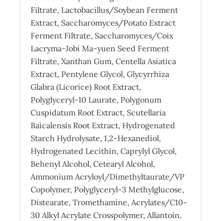
Filtrate, Lactobacillus/Soybean Ferment
Extract, Saccharomyces/Potato Extract
Ferment Filtrate, Saccharomyces/Coix
Lacryma-Jobi Ma-yuen Seed Ferment
Filtrate, Xanthan Gum, Centella Asiatica
Extract, Pentylene Glycol, Glycyrrhiza
Glabra (Licorice) Root Extract,
Polyglyceryl-10 Laurate, Polygonum
Cuspidatum Root Extract, Scutellaria
Baicalensis Root Extract, Hydrogenated
Starch Hydrolysate, 1,2-Hexanediol,
Hydrogenated Lecithin, Caprylyl Glycol,
Behenyl Alcohol, Cetearyl Alcohol,
Ammonium Acryloyl/Dimethyltaurate/VP
Copolymer, Polyglyceryl-3 Methylglucose,
Distearate, Tromethamine, Acrylates/C10-
30 Alkyl Acrylate Crosspolymer, Allantoin,