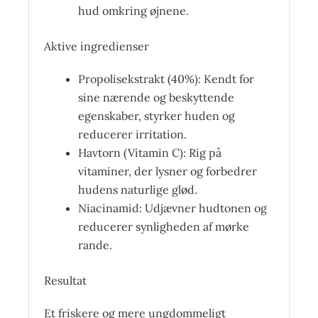
hud omkring øjnene.
Aktive ingredienser
Propolisekstrakt (40%): Kendt for
sine nærende og beskyttende
egenskaber, styrker huden og
reducerer irritation.
Havtorn (Vitamin C): Rig på
vitaminer, der lysner og forbedrer
hudens naturlige glød.
Niacinamid: Udjævner hudtonen og
reducerer synligheden af mørke
rande.
Resultat
Et friskere og mere ungdommeligt