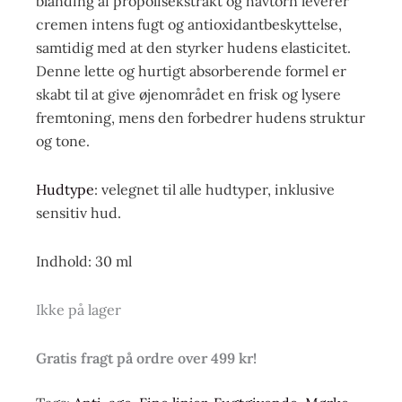
blanding af propolisekstrakt og havtorn leverer
cremen intens fugt og antioxidantbeskyttelse,
samtidig med at den styrker hudens elasticitet.
Denne lette og hurtigt absorberende formel er
skabt til at give øjenområdet en frisk og lysere
fremtoning, mens den forbedrer hudens struktur
og tone.
Hudtype
: velegnet til alle hudtyper, inklusive
sensitiv hud.
Indhold: 30 ml
Ikke på lager
Gratis fragt på ordre over 499 kr!