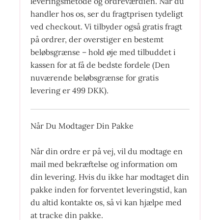
leveringsmetode og ordreværdien. Når du
handler hos os, ser du fragtprisen tydeligt
ved checkout. Vi tilbyder også gratis fragt
på ordrer, der overstiger en bestemt
beløbsgrænse – hold øje med tilbuddet i
kassen for at få de bedste fordele (Den
nuværende beløbsgrænse for gratis
levering er 499 DKK).
Når Du Modtager Din Pakke
Når din ordre er på vej, vil du modtage en
mail med bekræftelse og information om
din levering. Hvis du ikke har modtaget din
pakke inden for forventet leveringstid, kan
du altid kontakte os, så vi kan hjælpe med
at tracke din pakke.