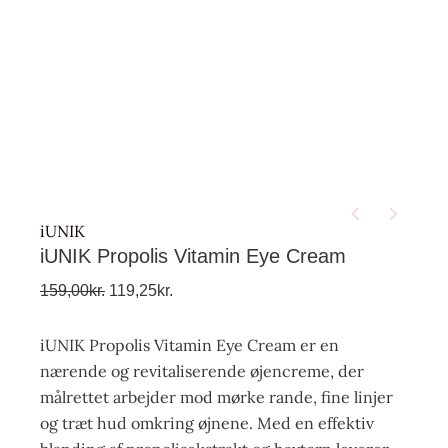
iUNIK
iUNIK Propolis Vitamin Eye Cream
159,00
kr.
119,25
kr.
iUNIK Propolis Vitamin Eye Cream er en
nærende og revitaliserende øjencreme, der
målrettet arbejder mod mørke rande, fine linjer
og træt hud omkring øjnene. Med en effektiv