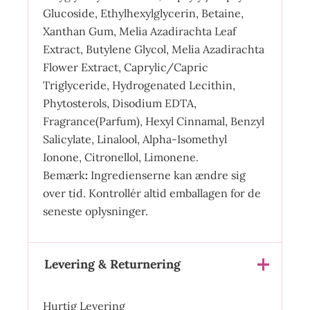
Glucoside, Ethylhexylglycerin, Betaine,
Xanthan Gum, Melia Azadirachta Leaf
Extract, Butylene Glycol, Melia Azadirachta
Flower Extract, Caprylic/Capric
Triglyceride, Hydrogenated Lecithin,
Phytosterols, Disodium EDTA,
Fragrance(Parfum), Hexyl Cinnamal, Benzyl
Salicylate, Linalool, Alpha-Isomethyl
Ionone, Citronellol, Limonene.
Bemærk
:
Ingredienserne kan ændre sig
over tid. Kontrollér altid emballagen for de
seneste oplysninger.
Levering & Returnering
Hurtig Levering