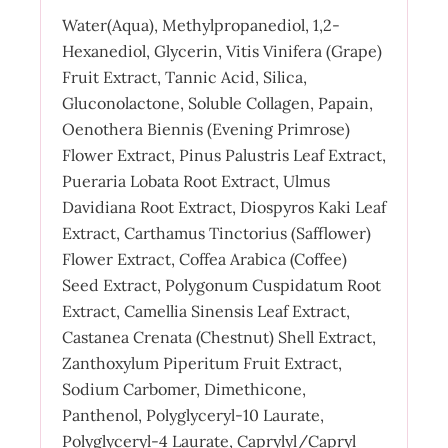
Water(Aqua), Methylpropanediol, 1,2-
Hexanediol, Glycerin, Vitis Vinifera (Grape)
Fruit Extract, Tannic Acid, Silica,
Gluconolactone, Soluble Collagen, Papain,
Oenothera Biennis (Evening Primrose)
Flower Extract, Pinus Palustris Leaf Extract,
Pueraria Lobata Root Extract, Ulmus
Davidiana Root Extract, Diospyros Kaki Leaf
Extract, Carthamus Tinctorius (Safflower)
Flower Extract, Coffea Arabica (Coffee)
Seed Extract, Polygonum Cuspidatum Root
Extract, Camellia Sinensis Leaf Extract,
Castanea Crenata (Chestnut) Shell Extract,
Zanthoxylum Piperitum Fruit Extract,
Sodium Carbomer, Dimethicone,
Panthenol, Polyglyceryl-10 Laurate,
Polyglyceryl-4 Laurate, Caprylyl/Capryl