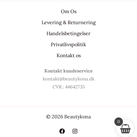
Om Os
Levering & Returnering
Handelsbetingelser
Privatlivspolitik
Kontakt os
Kontakt kundeservice
kontakt@beautykona.dk
CVR.: 44642735
© 2026 Beautykona
0