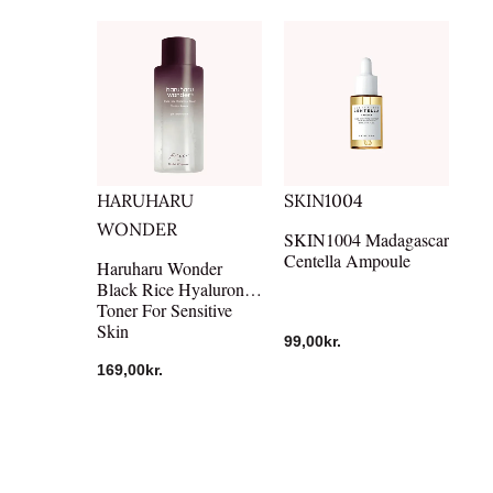
HARUHARU
SKIN1004
WONDER
SKIN1004 Madagascar
Centella Ampoule
Haruharu Wonder
Black Rice Hyaluronic
Toner For Sensitive
Skin
99,00
kr.
169,00
kr.