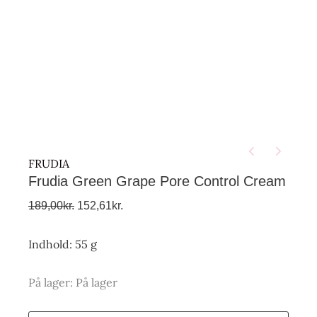
FRUDIA
Frudia Green Grape Pore Control Cream
189,00
kr.
152,61
kr.
Indhold: 55 g
På lager:
På lager