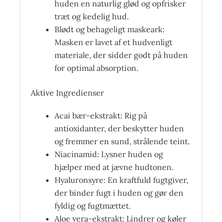
huden en naturlig glød og opfrisker
træt og kedelig hud.
Blødt og behageligt maskeark:
Masken er lavet af et hudvenligt
materiale, der sidder godt på huden
for optimal absorption.
Aktive Ingredienser
Acai bær-ekstrakt: Rig på
antioxidanter, der beskytter huden
og fremmer en sund, strålende teint.
Niacinamid: Lysner huden og
hjælper med at jævne hudtonen.
Hyaluronsyre: En kraftfuld fugtgiver,
der binder fugt i huden og gør den
fyldig og fugtmættet.
Aloe vera-ekstrakt: Lindrer og køler