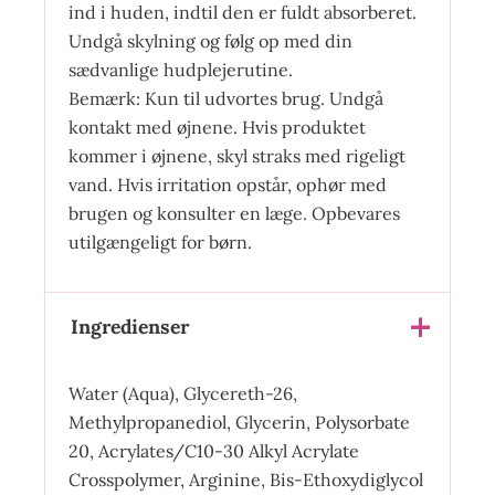
ind i huden, indtil den er fuldt absorberet.
Undgå skylning og følg op med din
sædvanlige hudplejerutine.
Bemærk: Kun til udvortes brug. Undgå
kontakt med øjnene. Hvis produktet
kommer i øjnene, skyl straks med rigeligt
vand. Hvis irritation opstår, ophør med
brugen og konsulter en læge. Opbevares
utilgængeligt for børn.
Ingredienser
Water (Aqua), Glycereth-26,
Methylpropanediol, Glycerin, Polysorbate
20, Acrylates/C10-30 Alkyl Acrylate
Crosspolymer, Arginine, Bis-Ethoxydiglycol