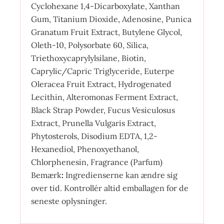
Cyclohexane 1,4-Dicarboxylate, Xanthan
Gum, Titanium Dioxide, Adenosine, Punica
Granatum Fruit Extract, Butylene Glycol,
Oleth-10, Polysorbate 60, Silica,
Triethoxycaprylylsilane, Biotin,
Caprylic/Capric Triglyceride, Euterpe
Oleracea Fruit Extract, Hydrogenated
Lecithin, Alteromonas Ferment Extract,
Black Strap Powder, Fucus Vesiculosus
Extract, Prunella Vulgaris Extract,
Phytosterols, Disodium EDTA, 1,2-
Hexanediol, Phenoxyethanol,
Chlorphenesin, Fragrance (Parfum)
Bemærk
:
Ingredienserne kan ændre sig
over tid. Kontrollér altid emballagen for de
seneste oplysninger.