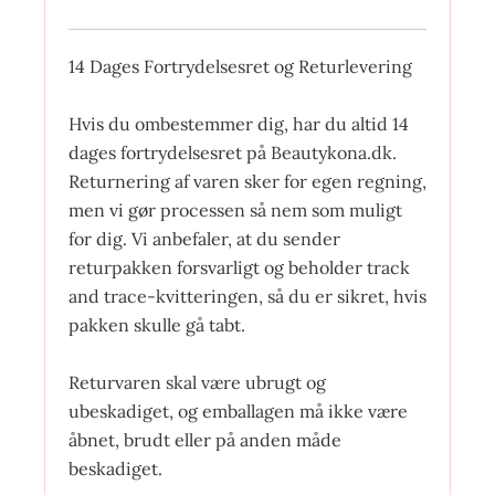
14 Dages Fortrydelsesret og Returlevering
Hvis du ombestemmer dig, har du altid 14
dages fortrydelsesret på Beautykona.dk.
Returnering af varen sker for egen regning,
men vi gør processen så nem som muligt
for dig. Vi anbefaler, at du sender
returpakken forsvarligt og beholder track
and trace-kvitteringen, så du er sikret, hvis
pakken skulle gå tabt.
Returvaren skal være ubrugt og
ubeskadiget, og emballagen må ikke være
åbnet, brudt eller på anden måde
beskadiget.