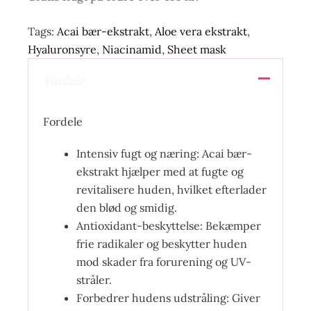
Tags:
Acai bær-ekstrakt
,
Aloe vera ekstrakt
,
Hyaluronsyre
,
Niacinamid
,
Sheet mask
Fordele
Fordele
Intensiv fugt og næring: Acai bær-
ekstrakt hjælper med at fugte og
revitalisere huden, hvilket efterlader
den blød og smidig.
Antioxidant-beskyttelse: Bekæmper
frie radikaler og beskytter huden
mod skader fra forurening og UV-
stråler.
Forbedrer hudens udstråling: Giver