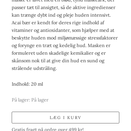
passer tæt til ansigtet, så de aktive ingredienser
kan trænge dybt ind og pleje huden intensivt.
Acai bær er kendt for deres rige indhold af
vitaminer og antioxidanter, som hjælper med at
beskytte huden mod miljømæssige stressfaktorer
og forynge en træt og kedelig hud. Masken er
formuleret uden skadelige kemikalier og er
skånsom nok til at give din hud en sund og
strålende udstråling.
Indhold: 20 ml
På lager:
På lager
LÆG I KURV
Gratis fragt på ordre over 499 kr!