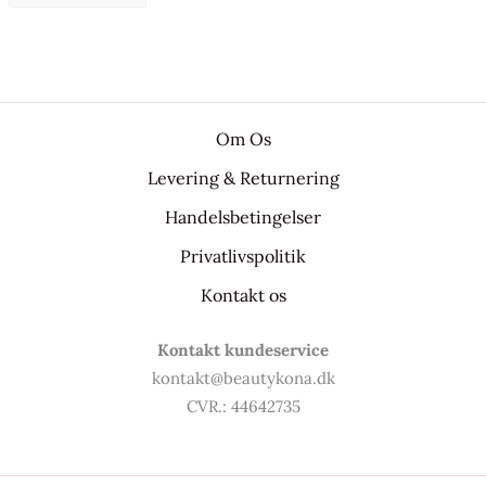
Om Os
Levering & Returnering
Handelsbetingelser
Privatlivspolitik
Kontakt os
Kontakt kundeservice
kontakt@beautykona.dk
CVR.: 44642735