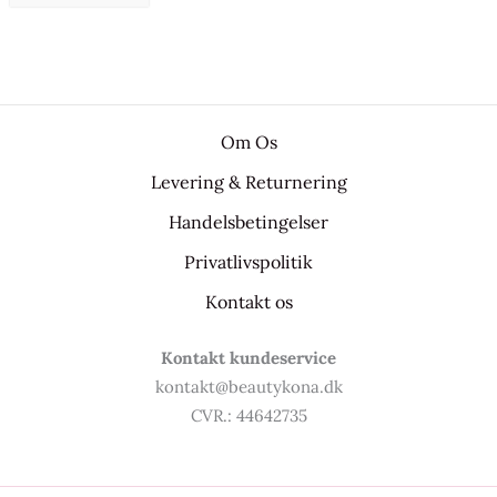
Om Os
Levering & Returnering
Handelsbetingelser
Privatlivspolitik
Kontakt os
Kontakt kundeservice
kontakt@beautykona.dk
CVR.: 44642735