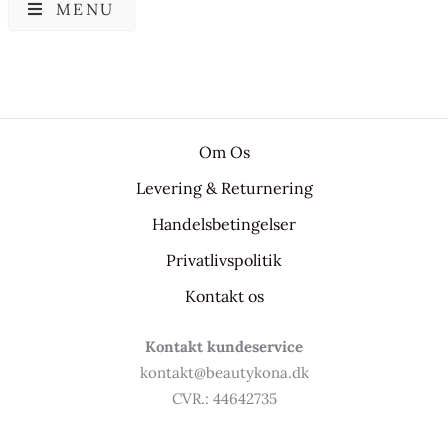
MENU
Om Os
Levering & Returnering
Handelsbetingelser
Privatlivspolitik
Kontakt os
Kontakt kundeservice
kontakt@beautykona.dk
CVR.: 44642735