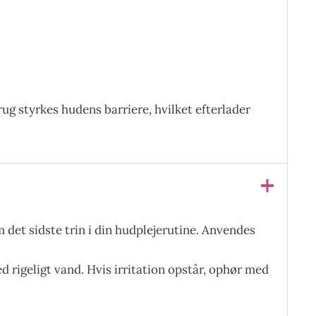
ug styrkes hudens barriere, hvilket efterlader
 det sidste trin i din hudplejerutine. Anvendes
 rigeligt vand. Hvis irritation opstår, ophør med