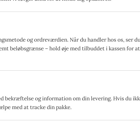
gsmetode og ordreværdien. Når du handler hos os, ser du 
stemt beløbsgrænse – hold øje med tilbuddet i kassen for 
ed bekræftelse og information om din levering. Hvis du ik
hjælpe med at tracke din pakke.