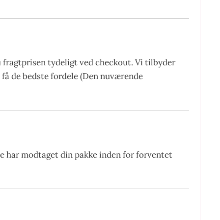
fragtprisen tydeligt ved checkout. Vi tilbyder
at få de bedste fordele (Den nuværende
ke har modtaget din pakke inden for forventet