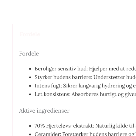
Fordele
Fordele
Beroliger sensitiv hud: Hjælper med at red
Styrker hudens barriere: Understøtter hude
Intens fugt: Sikrer langvarig hydrering og 
Let konsistens: Absorberes hurtigt og giver
Aktive ingredienser
70% Hjerteløvs-ekstrakt: Naturlig kilde til
Ceramider: Forstærker hudens barriere og 