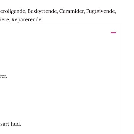
eroligende
,
Beskyttende
,
Ceramider
,
Fugtgivende
,
iere
,
Reparerende
rer.
 sart hud.