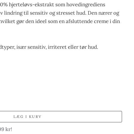
 70% hjerteløvs-ekstrakt som hovedingrediens
 lindring til sensitiv og stresset hud. Den nærer og
hvilket gør den ideel som en afsluttende creme i din
dtyper, især sensitiv, irriteret eller tør hud.
LÆG I KURV
99 kr!