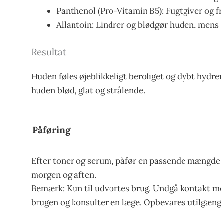
Panthenol (Pro-Vitamin B5): Fugtgiver og 
Allantoin: Lindrer og blødgør huden, mens
Resultat
Huden føles øjeblikkeligt beroliget og dybt hydre
huden blød, glat og strålende.
Påføring
Efter toner og serum, påfør en passende mængde c
morgen og aften.
Bemærk: Kun til udvortes brug. Undgå kontakt med
brugen og konsulter en læge. Opbevares utilgænge