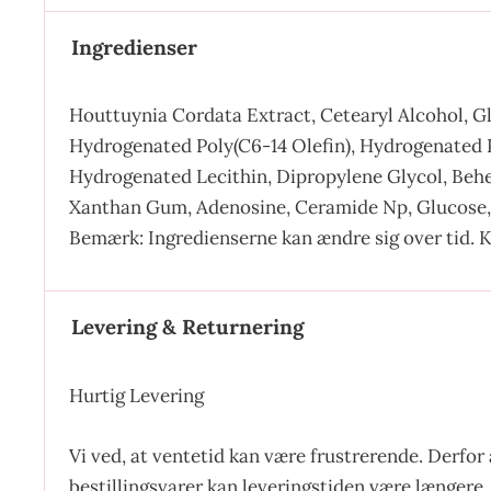
Ingredienser
Houttuynia Cordata Extract, Cetearyl Alcohol, Gly
Hydrogenated Poly(C6-14 Olefin), Hydrogenated Po
Hydrogenated Lecithin, Dipropylene Glycol, Beh
Xanthan Gum, Adenosine, Ceramide Np, Glucose, 
Bemærk: Ingredienserne kan ændre sig over tid. K
Levering & Returnering
Hurtig Levering
Vi ved, at ventetid kan være frustrerende. Derfor 
bestillingsvarer kan leveringstiden være længere, 