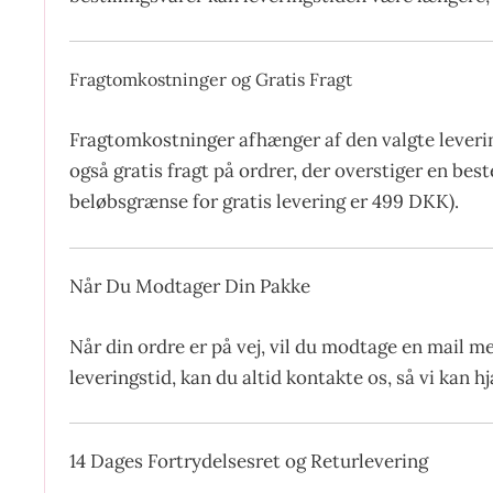
Fragtomkostninger og Gratis Fragt
Fragtomkostninger afhænger af den valgte leverin
også gratis fragt på ordrer, der overstiger en be
beløbsgrænse for gratis levering er 499 DKK).
Når Du Modtager Din Pakke
Når din ordre er på vej, vil du modtage en mail m
leveringstid, kan du altid kontakte os, så vi kan 
14 Dages Fortrydelsesret og Returlevering