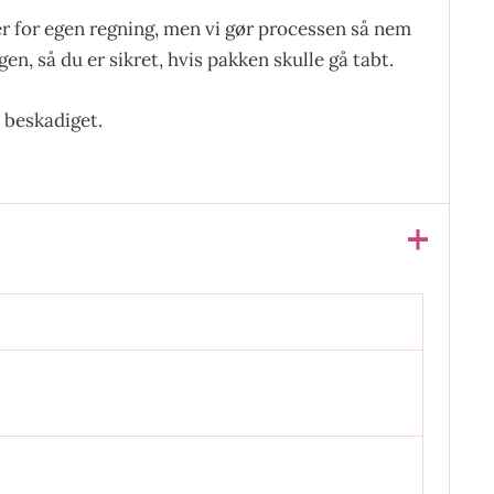
er for egen regning, men vi gør processen så nem
en, så du er sikret, hvis pakken skulle gå tabt.
 beskadiget.