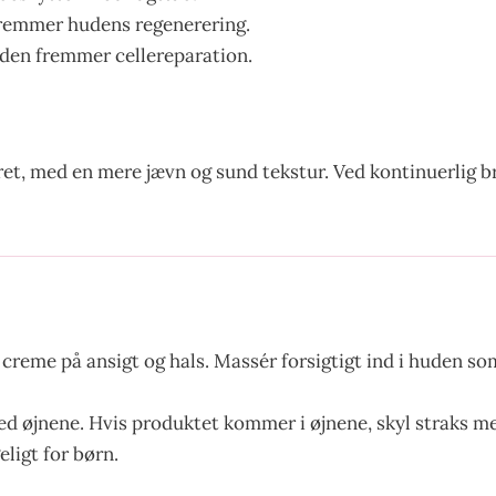
fremmer hudens regenerering.
 den fremmer cellereparation.
ret, med en mere jævn og sund tekstur. Ved kontinuerlig br
reme på ansigt og hals. Massér forsigtigt ind i huden som
 øjnene. Hvis produktet kommer i øjnene, skyl straks med
ligt for børn.