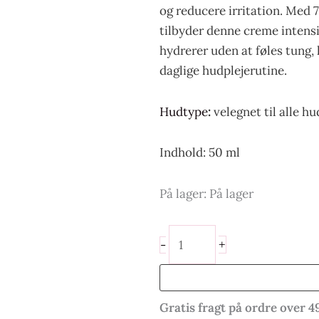
og reducere irritation. Med
tilbyder denne creme intensiv
hydrerer uden at føles tung, 
daglige hudplejerutine.
Hudtype
:
velegnet til alle hu
Indhold: 50 ml
På lager:
På lager
+
-
Gratis fragt på ordre over 4