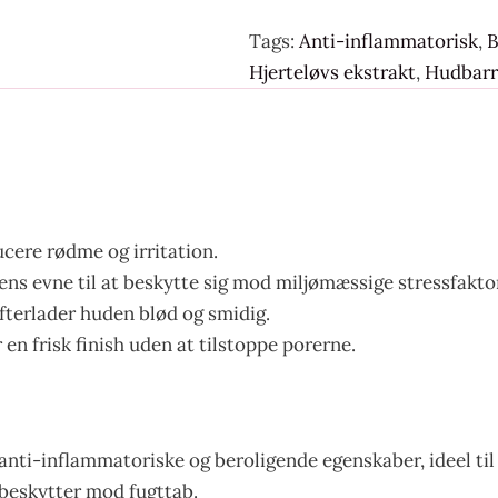
Tags:
Anti-inflammatorisk
,
B
Hjerteløvs ekstrakt
,
Hudbarr
ucere rødme og irritation.
ns evne til at beskytte sig mod miljømæssige stressfakto
efterlader huden blød og smidig.
 en frisk finish uden at tilstoppe porerne.
 anti-inflammatoriske og beroligende egenskaber, ideel til
beskytter mod fugttab.