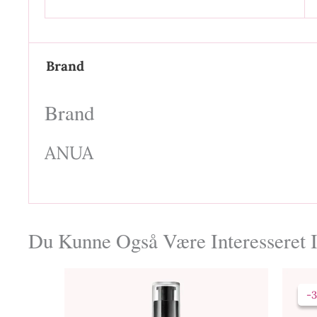
Brand
Brand
ANUA
Du Kunne Også Være Interesseret
-
-