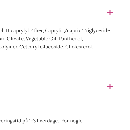
, Dicaprylyl Ether, Caprylic/capric Triglyceride,
an Olivate, Vegetable Oil, Panthenol,
lymer, Cetearyl Glucoside, Cholesterol,
everingstid på 1-3 hverdage. For nogle