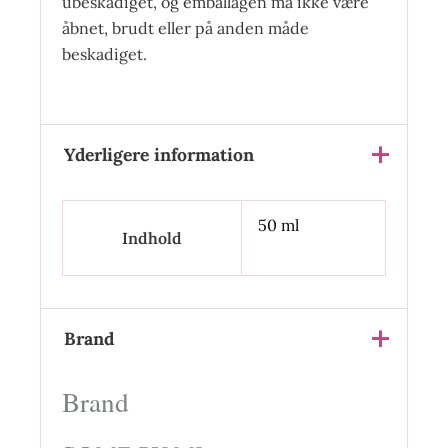
ubeskadiget, og emballagen må ikke være
åbnet, brudt eller på anden måde
beskadiget.
Yderligere information
50 ml
Indhold
Brand
Brand