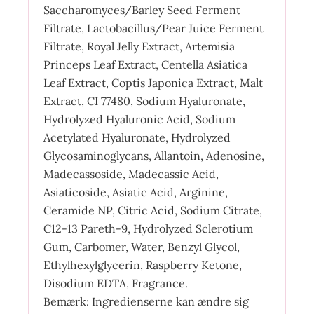
Saccharomyces/Barley Seed Ferment
Filtrate, Lactobacillus/Pear Juice Ferment
Filtrate, Royal Jelly Extract, Artemisia
Princeps Leaf Extract, Centella Asiatica
Leaf Extract, Coptis Japonica Extract, Malt
Extract, CI 77480, Sodium Hyaluronate,
Hydrolyzed Hyaluronic Acid, Sodium
Acetylated Hyaluronate, Hydrolyzed
Glycosaminoglycans, Allantoin, Adenosine,
Madecassoside, Madecassic Acid,
Asiaticoside, Asiatic Acid, Arginine,
Ceramide NP, Citric Acid, Sodium Citrate,
C12-13 Pareth-9, Hydrolyzed Sclerotium
Gum, Carbomer, Water, Benzyl Glycol,
Ethylhexylglycerin, Raspberry Ketone,
Disodium EDTA, Fragrance.
Bemærk: Ingredienserne kan ændre sig