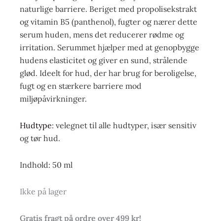
naturlige barriere. Beriget med propolisekstrakt
og vitamin B5 (panthenol), fugter og nærer dette
serum huden, mens det reducerer rødme og
irritation. Serummet hjælper med at genopbygge
hudens elasticitet og giver en sund, strålende
glød. Ideelt for hud, der har brug for beroligelse,
fugt og en stærkere barriere mod
miljøpåvirkninger.
Hudtype
: velegnet til alle hudtyper, især sensitiv
og tør hud.
Indhold: 50 ml
Ikke på lager
Gratis fragt på ordre over 499 kr!