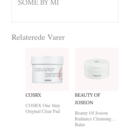
SOME BY MI
Relaterede Varer
COSRX
BEAUTY OF
JOSEON
COSRX One Step
Original Clear Pad
Beauty Of Joseon
Radiance Cleansing
Balm