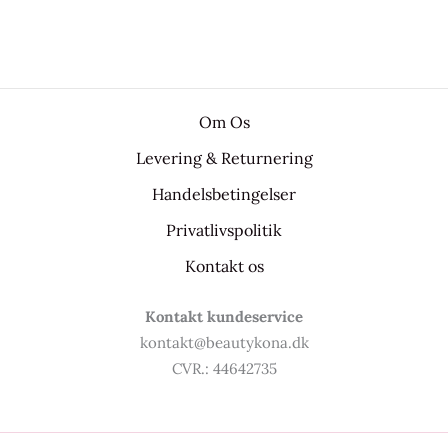
Om Os
Levering & Returnering
Handelsbetingelser
Privatlivspolitik
Kontakt os
Kontakt kundeservice
kontakt@beautykona.dk
CVR.: 44642735