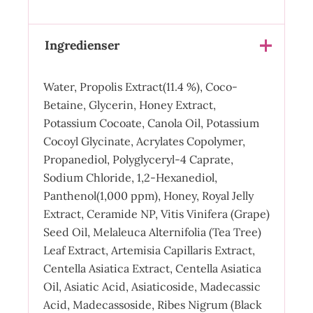
Ingredienser
Water, Propolis Extract(11.4 %), Coco-
Betaine, Glycerin, Honey Extract,
Potassium Cocoate, Canola Oil, Potassium
Cocoyl Glycinate, Acrylates Copolymer,
Propanediol, Polyglyceryl-4 Caprate,
Sodium Chloride, 1,2-Hexanediol,
Panthenol(1,000 ppm), Honey, Royal Jelly
Extract, Ceramide NP, Vitis Vinifera (Grape)
Seed Oil, Melaleuca Alternifolia (Tea Tree)
Leaf Extract, Artemisia Capillaris Extract,
Centella Asiatica Extract, Centella Asiatica
Oil, Asiatic Acid, Asiaticoside, Madecassic
Acid, Madecassoside, Ribes Nigrum (Black