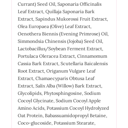
Currant) Seed Oil, Saponaria Officinalis
Leaf Extract, Quillaja Saponaria Bark
Extract, Sapindus Mukorossi Fruit Extract,
Olea Europaea (Olive) Leaf Extract,
Oenothera Biennis (Evening Primrose) Oil,
Simmondsia Chinensis (Jojoba) Seed Oil,
Lactobacillus/Soybean Ferment Extract,
Portulaca Oleracea Extract, Cinnamomum
Cassia Bark Extract, Scutellaria Baicalensis
Root Extract, Origanum Vulgare Leaf
Extract, Chamaecyparis Obtusa Leaf
Extract, Salix Alba (Willow) Bark Extract,
Glycolipids, Phytosphingosine, Sodium
Cocoyl Glycinate, Sodium Cocoyl Apple
Amino Acids, Potassium Cocoyl Hydrolyzed
Oat Protein, Babassuamidopropyl Betaine,
Coco-glucoside, Potassium Stearate,