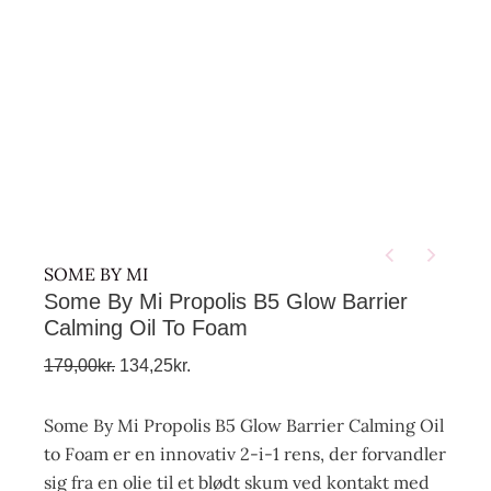
SOME BY MI
Some By Mi Propolis B5 Glow Barrier
Calming Oil To Foam
179,00
kr.
134,25
kr.
Some By Mi Propolis B5 Glow Barrier Calming Oil
to Foam er en innovativ 2-i-1 rens, der forvandler
sig fra en olie til et blødt skum ved kontakt med