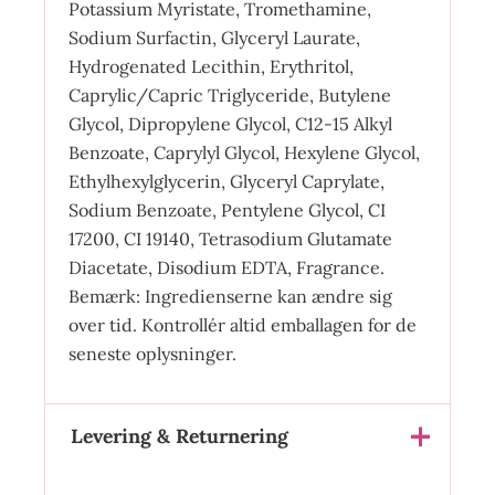
Potassium Myristate, Tromethamine,
Sodium Surfactin, Glyceryl Laurate,
Hydrogenated Lecithin, Erythritol,
Caprylic/Capric Triglyceride, Butylene
Glycol, Dipropylene Glycol, C12-15 Alkyl
Benzoate, Caprylyl Glycol, Hexylene Glycol,
Ethylhexylglycerin, Glyceryl Caprylate,
Sodium Benzoate, Pentylene Glycol, CI
17200, CI 19140, Tetrasodium Glutamate
Diacetate, Disodium EDTA, Fragrance.
Bemærk: Ingredienserne kan ændre sig
over tid. Kontrollér altid emballagen for de
seneste oplysninger.
Levering & Returnering