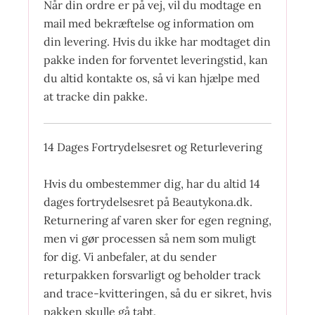
Når din ordre er på vej, vil du modtage en
mail med bekræftelse og information om
din levering. Hvis du ikke har modtaget din
pakke inden for forventet leveringstid, kan
du altid kontakte os, så vi kan hjælpe med
at tracke din pakke.
14 Dages Fortrydelsesret og Returlevering
Hvis du ombestemmer dig, har du altid 14
dages fortrydelsesret på Beautykona.dk.
Returnering af varen sker for egen regning,
men vi gør processen så nem som muligt
for dig. Vi anbefaler, at du sender
returpakken forsvarligt og beholder track
and trace-kvitteringen, så du er sikret, hvis
pakken skulle gå tabt.