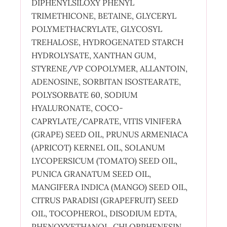
DIPHENYLSILOXY PHENYL
TRIMETHICONE, BETAINE, GLYCERYL
POLYMETHACRYLATE, GLYCOSYL
TREHALOSE, HYDROGENATED STARCH
HYDROLYSATE, XANTHAN GUM,
STYRENE/VP COPOLYMER, ALLANTOIN,
ADENOSINE, SORBITAN ISOSTEARATE,
POLYSORBATE 60, SODIUM
HYALURONATE, COCO-
CAPRYLATE/CAPRATE, VITIS VINIFERA
(GRAPE) SEED OIL, PRUNUS ARMENIACA
(APRICOT) KERNEL OIL, SOLANUM
LYCOPERSICUM (TOMATO) SEED OIL,
PUNICA GRANATUM SEED OIL,
MANGIFERA INDICA (MANGO) SEED OIL,
CITRUS PARADISI (GRAPEFRUIT) SEED
OIL, TOCOPHEROL, DISODIUM EDTA,
PHENOXYETHANOL, CHLORPHENESIN,