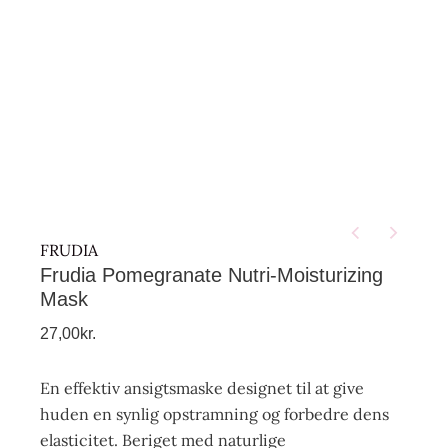
FRUDIA
Frudia Pomegranate Nutri-Moisturizing
Mask
27,00
kr.
En effektiv ansigtsmaske designet til at give
huden en synlig opstramning og forbedre dens
elasticitet. Beriget med naturlige