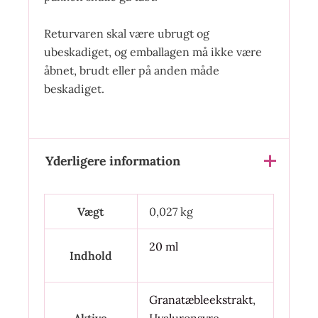
Returvaren skal være ubrugt og
ubeskadiget, og emballagen må ikke være
åbnet, brudt eller på anden måde
beskadiget.
Yderligere information
Vægt
0,027 kg
20 ml
Indhold
Granatæbleekstrakt
,