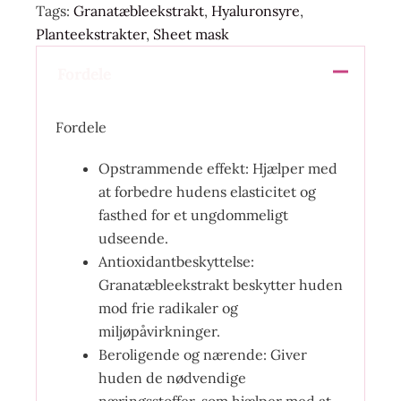
Tags:
Granatæbleekstrakt
,
Hyaluronsyre
,
Planteekstrakter
,
Sheet mask
Fordele
Fordele
Opstrammende effekt: Hjælper med
at forbedre hudens elasticitet og
fasthed for et ungdommeligt
udseende.
Antioxidantbeskyttelse:
Granatæbleekstrakt beskytter huden
mod frie radikaler og
miljøpåvirkninger.
Beroligende og nærende: Giver
huden de nødvendige