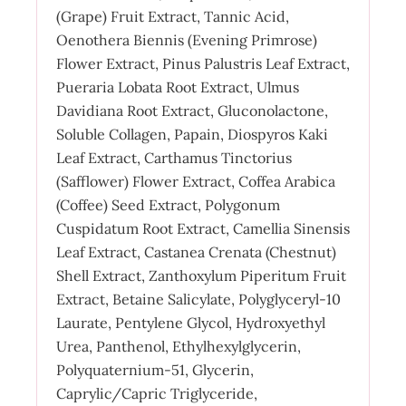
(Grape) Fruit Extract, Tannic Acid,
Oenothera Biennis (Evening Primrose)
Flower Extract, Pinus Palustris Leaf Extract,
Pueraria Lobata Root Extract, Ulmus
Davidiana Root Extract, Gluconolactone,
Soluble Collagen, Papain, Diospyros Kaki
Leaf Extract, Carthamus Tinctorius
(Safflower) Flower Extract, Coffea Arabica
(Coffee) Seed Extract, Polygonum
Cuspidatum Root Extract, Camellia Sinensis
Leaf Extract, Castanea Crenata (Chestnut)
Shell Extract, Zanthoxylum Piperitum Fruit
Extract, Betaine Salicylate, Polyglyceryl-10
Laurate, Pentylene Glycol, Hydroxyethyl
Urea, Panthenol, Ethylhexylglycerin,
Polyquaternium-51, Glycerin,
Caprylic/Capric Triglyceride,