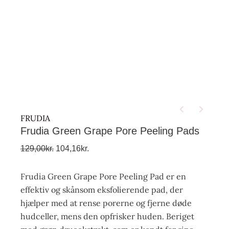
FRUDIA
Frudia Green Grape Pore Peeling Pads
129,00
kr.
104,16
kr.
Frudia Green Grape Pore Peeling Pad er en
effektiv og skånsom eksfolierende pad, der
hjælper med at rense porerne og fjerne døde
hudceller, mens den opfrisker huden. Beriget