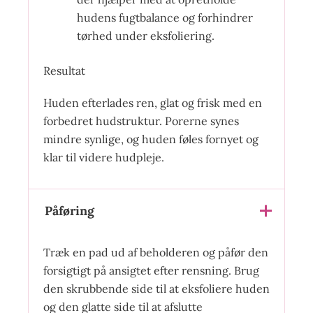
hudens fugtbalance og forhindrer
tørhed under eksfoliering.
Resultat
Huden efterlades ren, glat og frisk med en
forbedret hudstruktur. Porerne synes
mindre synlige, og huden føles fornyet og
klar til videre hudpleje.
Påføring
Træk en pad ud af beholderen og påfør den
forsigtigt på ansigtet efter rensning. Brug
den skrubbende side til at eksfoliere huden
og den glatte side til at afslutte