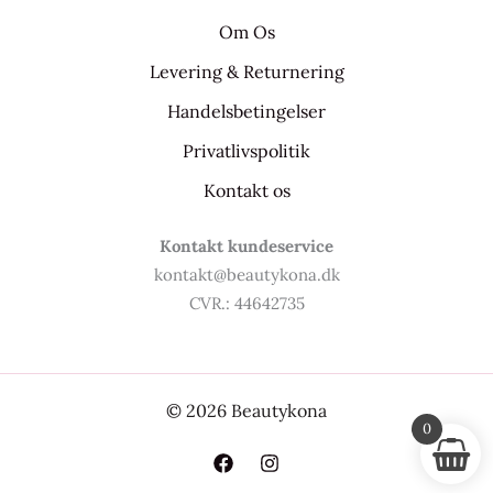
Om Os
Levering & Returnering
Handelsbetingelser
Privatlivspolitik
Kontakt os
Kontakt kundeservice
kontakt@beautykona.dk
CVR.: 44642735
© 2026 Beautykona
0