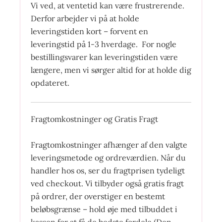
Vi ved, at ventetid kan være frustrerende.
Derfor arbejder vi på at holde
leveringstiden kort – forvent en
leveringstid på 1-3 hverdage. For nogle
bestillingsvarer kan leveringstiden være
længere, men vi sørger altid for at holde dig
opdateret.
Fragtomkostninger og Gratis Fragt
Fragtomkostninger afhænger af den valgte
leveringsmetode og ordreværdien. Når du
handler hos os, ser du fragtprisen tydeligt
ved checkout. Vi tilbyder også gratis fragt
på ordrer, der overstiger en bestemt
beløbsgrænse – hold øje med tilbuddet i
kassen for at få de bedste fordele (Den