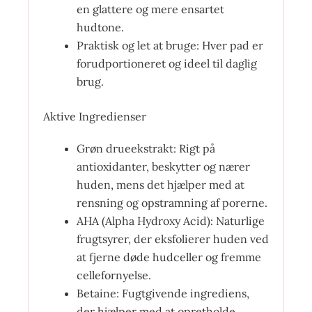
en glattere og mere ensartet
hudtone.
Praktisk og let at bruge: Hver pad er
forudportioneret og ideel til daglig
brug.
Aktive Ingredienser
Grøn drueekstrakt: Rigt på
antioxidanter, beskytter og nærer
huden, mens det hjælper med at
rensning og opstramning af porerne.
AHA (Alpha Hydroxy Acid): Naturlige
frugtsyrer, der eksfolierer huden ved
at fjerne døde hudceller og fremme
cellefornyelse.
Betaine: Fugtgivende ingrediens,
der hjælper med at opretholde