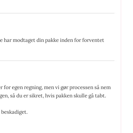
ke har modtaget din pakke inden for forventet
er for egen regning, men vi gør processen så nem
en, så du er sikret, hvis pakken skulle gå tabt.
 beskadiget.