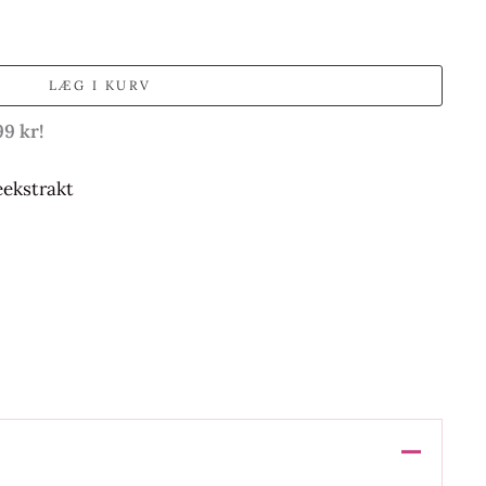
LÆG I KURV
99 kr!
ekstrakt