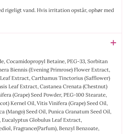
 rigeligt vand. Hvis irritation opstår, ophør med
xide, Cocamidopropyl Betaine, PEG-33, Sorbitan
thera Biennis (Evening Primrose) Flower Extract,
 Leaf Extract, Carthamus Tinctorius (Safflower)
sis Leaf Extract, Castanea Crenata (Chestnut)
inifera (Grape) Seed Powder, PEG-100 Stearate,
 Kernel Oil, Vitis Vinifera (Grape) Seed Oil,
ica (Mango) Seed Oil, Punica Granatum Seed Oil,
 Eucalyptus Globulus Leaf Extract,
diol, Fragrance(Parfum), Benzyl Benzoate,