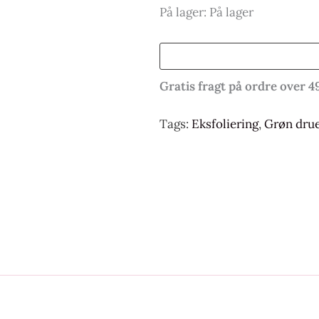
På lager:
På lager
Gratis fragt på ordre over 4
Tags:
Eksfoliering
,
Grøn drue