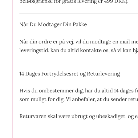
beløbsgrænse for gratis levering er 499 DKK).
Når Du Modtager Din Pakke
Når din ordre er på vej, vil du modtage en mail m
leveringstid, kan du altid kontakte os, så vi kan 
14 Dages Fortrydelsesret og Returlevering
Hvis du ombestemmer dig, har du altid 14 dages f
som muligt for dig. Vi anbefaler, at du sender ret
Returvaren skal være ubrugt og ubeskadiget, og 