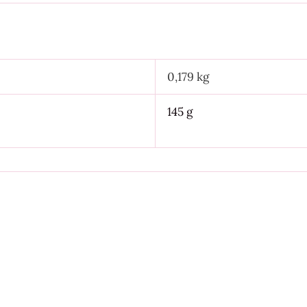
0,179 kg
145 g