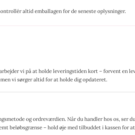
ontrollér altid emballagen for de seneste oplysninger.
arbejder vi på at holde leveringstiden kort – forvent en l
men vi sørger altid for at holde dig opdateret.
gsmetode og ordreværdien. Når du handler hos os, ser du 
stemt beløbsgrænse – hold øje med tilbuddet i kassen for 