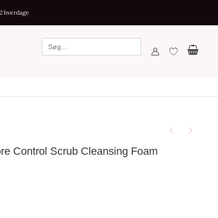
-2 hverdage
re Control Scrub Cleansing Foam