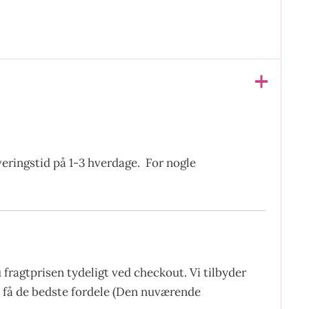
everingstid på 1-3 hverdage. For nogle
fragtprisen tydeligt ved checkout. Vi tilbyder
at få de bedste fordele (Den nuværende