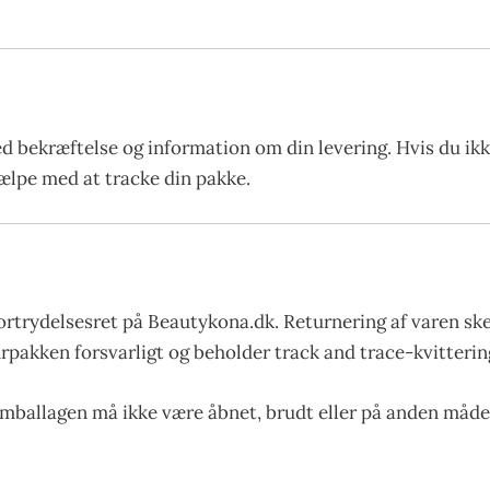
ed bekræftelse og information om din levering. Hvis du ik
hjælpe med at tracke din pakke.
ortrydelsesret på Beautykona.dk. Returnering af varen sk
urpakken forsvarligt og beholder track and trace-kvittering
emballagen må ikke være åbnet, brudt eller på anden måde