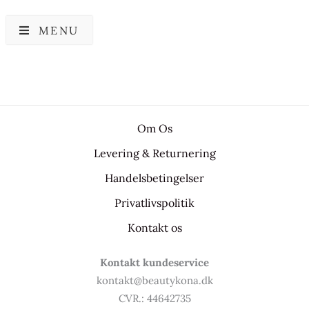
MENU
Om Os
Levering & Returnering
Handelsbetingelser
Privatlivspolitik
Kontakt os
Kontakt kundeservice
kontakt@beautykona.dk
CVR.: 44642735