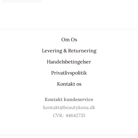
Om Os
Levering & Returnering
Handelsbetingelser
Privatlivspolitik
Kontakt os
Kontakt kundeservice
kontakt@beautykona.dk
CVR.: 44642735