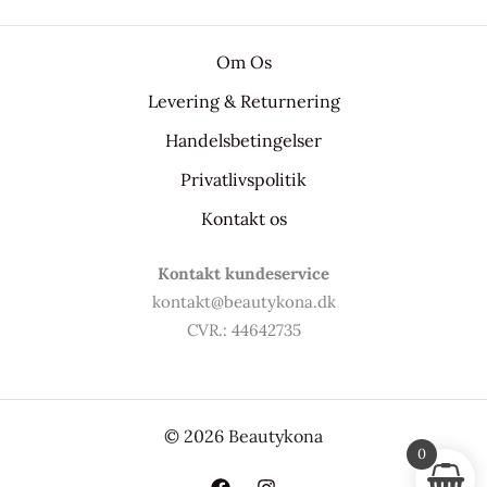
Om Os
Levering & Returnering
Handelsbetingelser
Privatlivspolitik
Kontakt os
Kontakt kundeservice
kontakt@beautykona.dk
CVR.: 44642735
© 2026 Beautykona
0