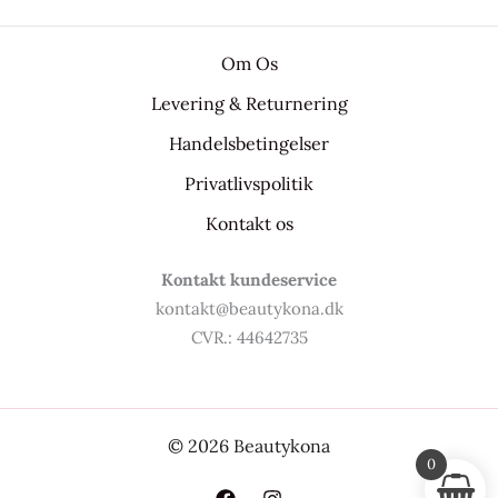
Om Os
Levering & Returnering
Handelsbetingelser
Privatlivspolitik
Kontakt os
Kontakt kundeservice
kontakt@beautykona.dk
CVR.: 44642735
© 2026 Beautykona
0