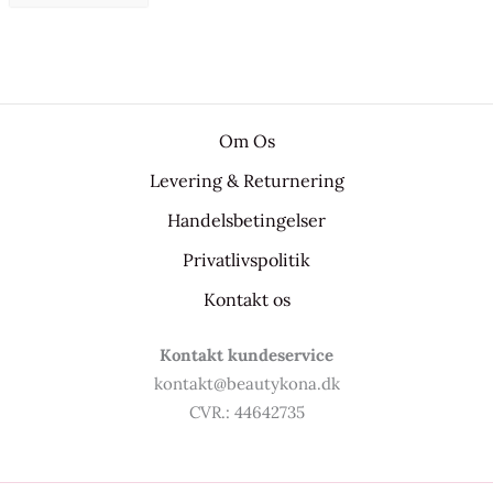
Om Os
Levering & Returnering
Handelsbetingelser
Privatlivspolitik
Kontakt os
Kontakt kundeservice
kontakt@beautykona.dk
CVR.: 44642735