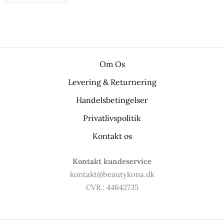
Om Os
Levering & Returnering
Handelsbetingelser
Privatlivspolitik
Kontakt os
Kontakt kundeservice
kontakt@beautykona.dk
CVR.: 44642735