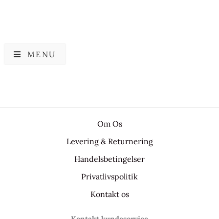
MENU
Om Os
Levering & Returnering
Handelsbetingelser
Privatlivspolitik
Kontakt os
Kontakt kundeservice