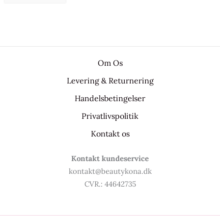
Om Os
Levering & Returnering
Handelsbetingelser
Privatlivspolitik
Kontakt os
Kontakt kundeservice
kontakt@beautykona.dk
CVR.: 44642735