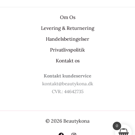
Om Os
Levering & Returnering
Handelsbetingelser
Privatlivspolitik
Kontakt os
Kontakt kundeservice
kontakt@beautykona.dk
CVR.: 44642735
© 2026 Beautykona
0