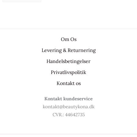
Om Os
Levering & Returnering
Handelsbetingelser
Privatlivspolitik
Kontakt os
Kontakt kundeservice
kontakt@beautykona.dk
CVR.: 44642735