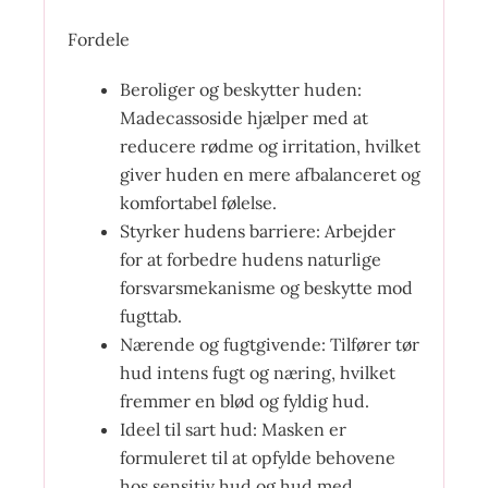
Fordele
Beroliger og beskytter huden:
Madecassoside hjælper med at
reducere rødme og irritation, hvilket
giver huden en mere afbalanceret og
komfortabel følelse.
Styrker hudens barriere: Arbejder
for at forbedre hudens naturlige
forsvarsmekanisme og beskytte mod
fugttab.
Nærende og fugtgivende: Tilfører tør
hud intens fugt og næring, hvilket
fremmer en blød og fyldig hud.
Ideel til sart hud: Masken er
formuleret til at opfylde behovene
hos sensitiv hud og hud med