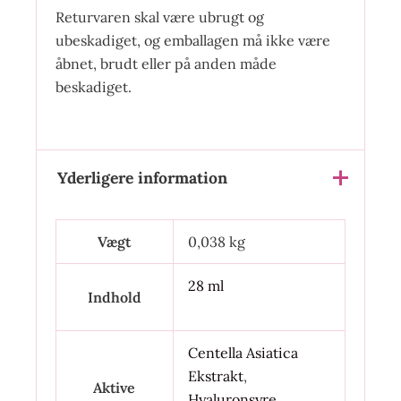
Returvaren skal være ubrugt og
ubeskadiget, og emballagen må ikke være
åbnet, brudt eller på anden måde
beskadiget.
Yderligere information
Vægt
0,038 kg
28 ml
Indhold
Centella Asiatica
Ekstrakt
,
Aktive
Hyaluronsyre
,