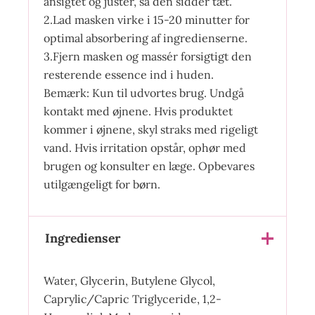
ansigtet og juster, så den sidder tæt.
2.Lad masken virke i 15-20 minutter for
optimal absorbering af ingredienserne.
3.Fjern masken og massér forsigtigt den
resterende essence ind i huden.
Bemærk: Kun til udvortes brug. Undgå
kontakt med øjnene. Hvis produktet
kommer i øjnene, skyl straks med rigeligt
vand. Hvis irritation opstår, ophør med
brugen og konsulter en læge. Opbevares
utilgængeligt for børn.
Ingredienser
Water, Glycerin, Butylene Glycol,
Caprylic/Capric Triglyceride, 1,2-