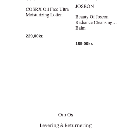
JOSEON
COSRX Oil Free Ultra
Moisturizing Lotion
Beauty Of Joseon
Radiance Cleansing
Balm
229,00
kr.
189,00
kr.
Om Os
Levering & Returnering