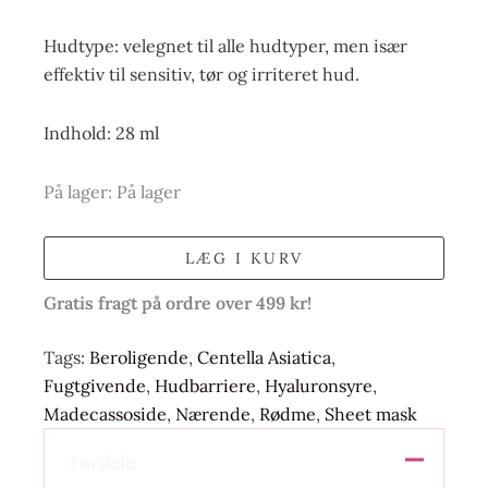
Hudtype: velegnet til alle hudtyper, men især
effektiv til sensitiv, tør og irriteret hud.
Indhold: 28 ml
På lager:
På lager
LÆG I KURV
Gratis fragt på ordre over 499 kr!
Tags:
Beroligende
,
Centella Asiatica
,
Fugtgivende
,
Hudbarriere
,
Hyaluronsyre
,
Madecassoside
,
Nærende
,
Rødme
,
Sheet mask
Fordele