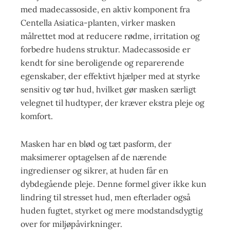
med madecassoside, en aktiv komponent fra
Centella Asiatica-planten, virker masken
målrettet mod at reducere rødme, irritation og
forbedre hudens struktur. Madecassoside er
kendt for sine beroligende og reparerende
egenskaber, der effektivt hjælper med at styrke
sensitiv og tør hud, hvilket gør masken særligt
velegnet til hudtyper, der kræver ekstra pleje og
komfort.
Masken har en blød og tæt pasform, der
maksimerer optagelsen af de nærende
ingredienser og sikrer, at huden får en
dybdegående pleje. Denne formel giver ikke kun
lindring til stresset hud, men efterlader også
huden fugtet, styrket og mere modstandsdygtig
over for miljøpåvirkninger.