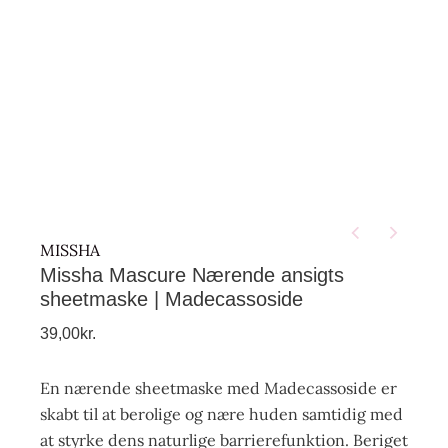
MISSHA
Missha Mascure Nærende ansigts
sheetmaske | Madecassoside
39,00
kr.
En nærende sheetmaske med Madecassoside er
skabt til at berolige og nære huden samtidig med
at styrke dens naturlige barrierefunktion. Beriget