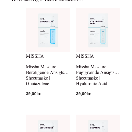
MISSHA
MISSHA
Missha Mascure
Missha Mascure
Beroligende Ansigts
Fugtgivende Ansigts
Sheetmaske |
Sheetmaske |
Guaiazulene
Hyaluronic Acid
39,00
kr.
39,00
kr.