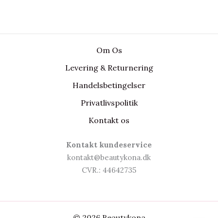
Om Os
Levering & Returnering
Handelsbetingelser
Privatlivspolitik
Kontakt os
Kontakt kundeservice
kontakt@beautykona.dk
CVR.: 44642735
© 2026 Beautykona