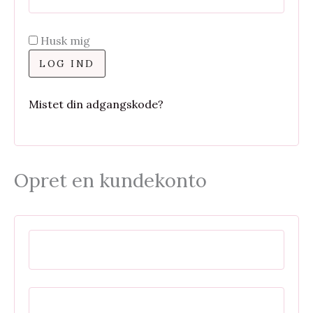
Husk mig
LOG IND
Mistet din adgangskode?
Opret en kundekonto