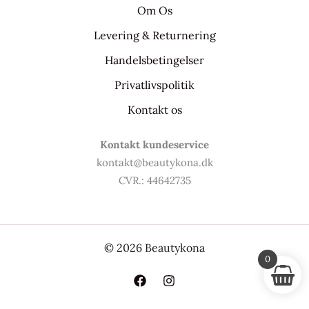
Om Os
Levering & Returnering
Handelsbetingelser
Privatlivspolitik
Kontakt os
Kontakt kundeservice
kontakt@beautykona.dk
CVR.: 44642735
© 2026 Beautykona
0